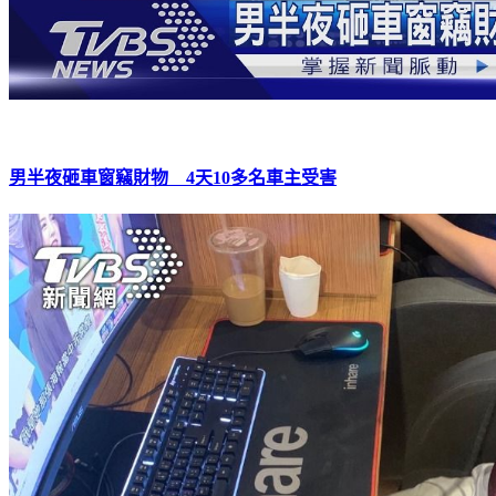
男半夜砸車窗竊財物 4天10多名車主受害