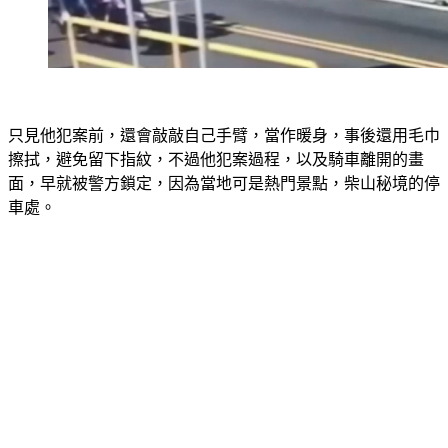
只見他犯案前，還會敲敲自己手臂，當作暖身，事後還用毛巾
擦拭，避免留下指紋，不過他犯案過程，以及騎車離開的畫
面，早就被警方鎖定，因為當地可是熱門景點，柴山秘境的停
車處。