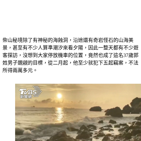
柴山秘境除了有神秘的海蝕洞，沿途還有奇岩怪石的山海美
景，甚至有不少人算準潮汐來看夕陽，因此一整天都有不少遊
客探訪，沒想到大家停放機車的位置，竟然也成了這名37歲郭
姓男子覬覦的目標，從二月起，他至少就犯下五起竊案，不法
所得兩萬多元。