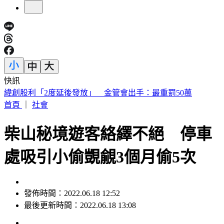
快訊
傅子純「穿病人服回家」生前暖舉惹鼻酸 愛妻心碎：我想你
了
首頁
｜
社會
柴山秘境遊客絡繹不絕 停車
處吸引小偷覬覦3個月偷5次
發佈時間：2022.06.18 12:52
最後更新時間：2022.06.18 13:08