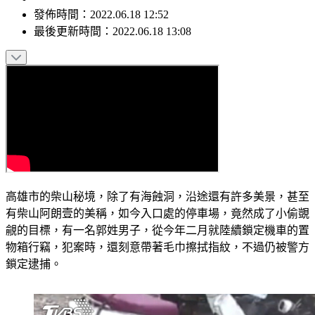
發佈時間：
2022.06.18 12:52
最後更新時間：
2022.06.18 13:08
高雄市的柴山秘境，除了有海蝕洞，沿途還有許多美景，甚至
有柴山阿朗壹的美稱，如今入口處的停車場，竟然成了小偷覬
覦的目標，有一名郭姓男子，從今年二月就陸續鎖定機車的置
物箱行竊，犯案時，還刻意帶著毛巾擦拭指紋，不過仍被警方
鎖定逮捕。