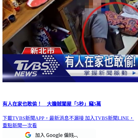
有人在家也敢偷！ 大膽賊闖屋「5秒」竊5萬
下載TVBS新聞APP，最新消息不漏接
加入TVBS新聞LINE，
重點新聞一次看