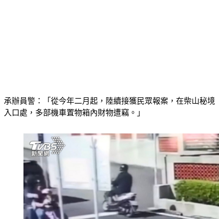
承辦員警：「從今年二月起，陸續接獲民眾報案，在柴山秘境
入口處，多部機車置物箱內財物遭竊。」