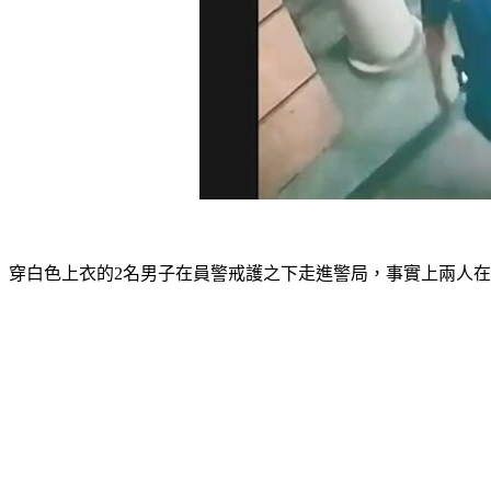
穿白色上衣的2名男子在員警戒護之下走進警局，事實上兩人