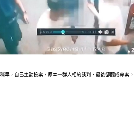
在稍早，自己主動投案，原本一群人相約談判，最後卻釀成命案。