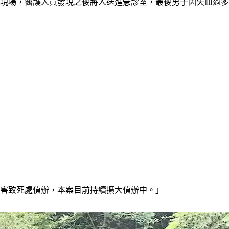
離現場，醫護人員發現之後將人送進急診室，最後男子因失血過
傷害致死處偵辦，本案目前持續擴大偵辦中。」