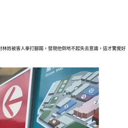
人對林姓被害人拳打腳踢，發現他倒地不起失去意識，這才驚覺好