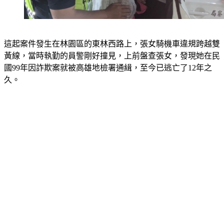
這起案件發生在林園區的東林西路上，張女騎機車違規跨越雙
黃線，當時執勤的員警剛好撞見，上前盤查張女，發現她在民
國99年因詐欺案就被高雄地檢署通緝，至今已逃亡了12年之
久。