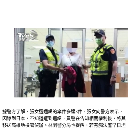
據警方了解，張女遭通緝的案件多達3件，張女向警方表示，
因嫁到日本，不知道遭到通緝，員警在告知相關權利後，將其
移送高雄地檢署偵辦。林園警分局也提醒，若有觸法應早日坦