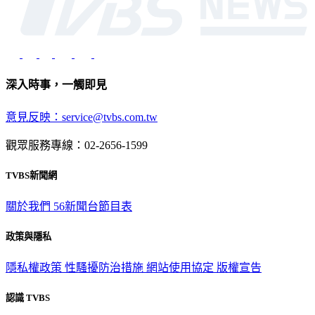
深入時事，一觸即見
意見反映：service@tvbs.com.tw
觀眾服務專線：02-2656-1599
TVBS新聞網
關於我們
56新聞台節目表
政策與隱私
隱私權政策
性騷擾防治措施
網站使用協定
版權宣告
認識 TVBS