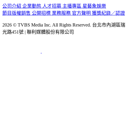
公司介紹
企業動態
人才招募
主播專區
星藝象娛樂
節目版權銷售
公開招標
業務服務
官方聲明
獲獎紀錄／認證
2026 © TVBS Media Inc. All Rights Reserved. 台北市內湖區瑞
光路451號 | 聯利媒體股份有限公司