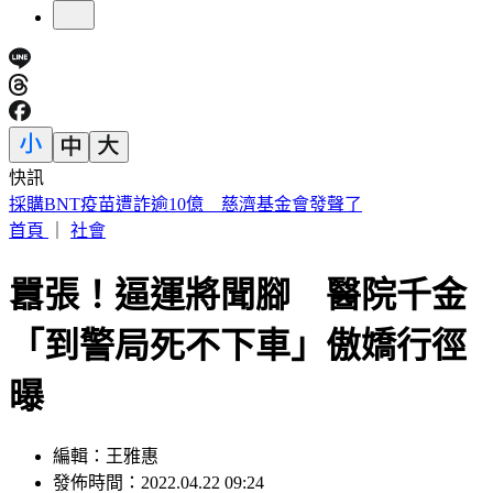
快訊
苦茶油陷食安風暴！苯駢芘狂驗出 「焙炒」溫度竟是關鍵
首頁
｜
社會
囂張！逼運將聞腳 醫院千金
「到警局死不下車」傲嬌行徑
曝
編輯：王雅惠
發佈時間：2022.04.22 09:24