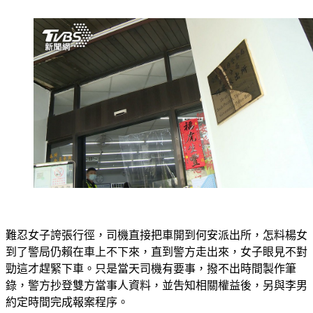
難忍女子誇張行徑，司機直接把車開到何安派出所，怎料楊女
到了警局仍賴在車上不下來，直到警方走出來，女子眼見不對
勁這才趕緊下車。只是當天司機有要事，撥不出時間製作筆
錄，警方抄登雙方當事人資料，並吿知相關權益後，另與李男
約定時間完成報案程序。