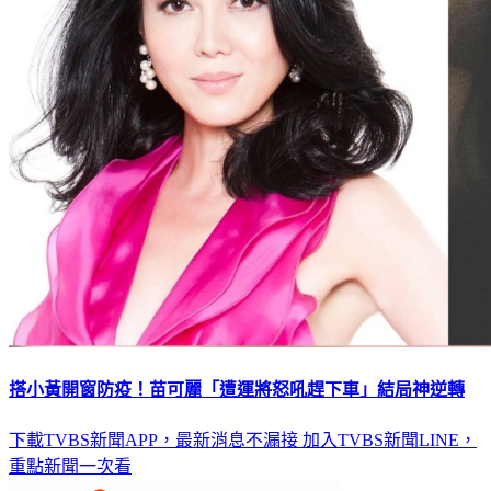
搭小黃開窗防疫！苗可麗「遭運將怒吼趕下車」結局神逆轉
下載TVBS新聞APP，最新消息不漏接
加入TVBS新聞LINE，
重點新聞一次看