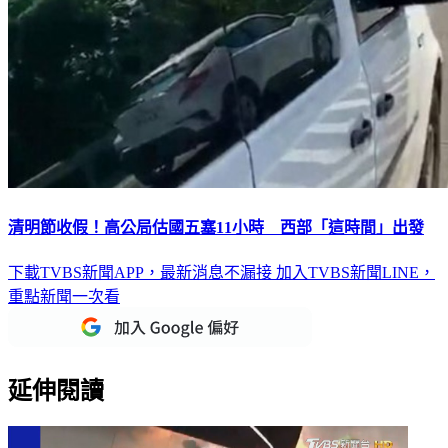
清明節收假！高公局估國五塞11小時 西部「這時間」出發
下載TVBS新聞APP，最新消息不漏接
加入TVBS新聞LINE，
重點新聞一次看
延伸閱讀