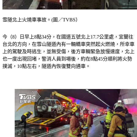
雪隧北上火燒車事故。(圖／TVBS）
今（8）日早上8點34分，在國道五號北上17.7公里處，宜蘭往
台北的方向，在雪山隧道內有一輛轎車突然起火燃燒，所幸車
上的駕駛及時逃生，並無受傷，後方車輛緊急放慢速度，北上
也一度出現回堵，警消人員到場後，約在8點45分順利將火勢
撲滅，10點左右，隧道內恢復雙向通車。