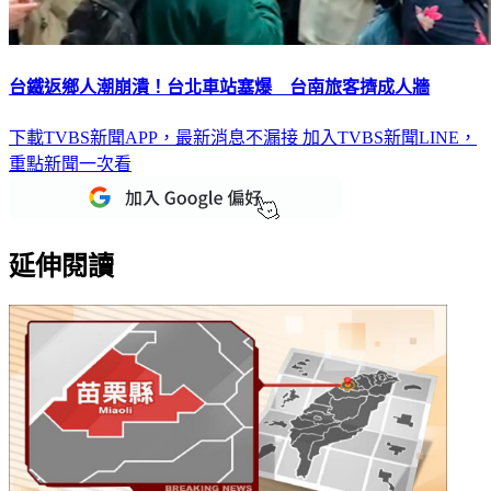
台鐵返鄉人潮崩潰！台北車站塞爆 台南旅客擠成人牆
下載TVBS新聞APP，最新消息不漏接
加入TVBS新聞LINE，
重點新聞一次看
延伸閱讀