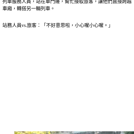
列車服務人員，站在車門邊，幫忙接駁旅客，讓他們直接跨越
車廂，轉搭另一輛列車。
站務人員vs.旅客：「不好意思啦，小心喔小心喔。」