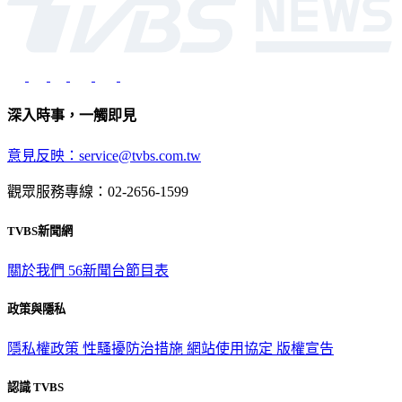
深入時事，一觸即見
意見反映：service@tvbs.com.tw
觀眾服務專線：02-2656-1599
TVBS新聞網
關於我們
56新聞台節目表
政策與隱私
隱私權政策
性騷擾防治措施
網站使用協定
版權宣告
認識 TVBS