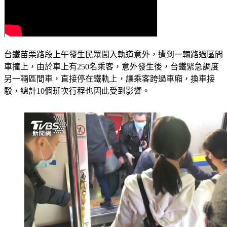
台鐵苗栗路段上午發生民眾闖入軌道意外，遭到一輛路過區間
車撞上，由於車上有250名乘客，意外發生後，台鐵緊急調度
另一輛區間車，直接停在鐵軌上，讓乘客跨過車廂，換車接
駁，總計10個班次行程也因此受到影響。