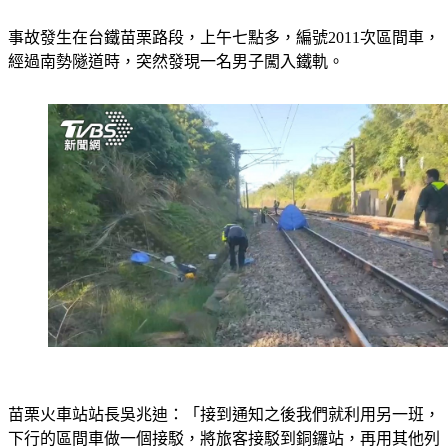
事故發生在台鐵苗栗路段，上午七點多，編號2011次區間車，
經過南勢隧道時，突然發現一名男子闖入鐵軌。
苗栗火車站站長吳兆迪：「接到通知之後我們就利用另一班，
下行的區間車做一個接駁，將旅客接駁到銅鑼站，再用其他列