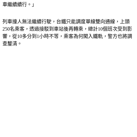
車繼續續行。」
列車撞人無法繼續行駛，台鐵只能調度單線雙向通線，上頭
250名乘客，透過接駁到車站後再轉乘，總計10個班次受到影
響，從10多分到1小時不等，乘客為何闖入鐵軌，警方也將調
查釐清。