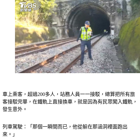
車上乘客，超過200多人，站務人員一一接駁，總算把所有旅
客接駁完畢，在鐵軌上直接換車，就是因為有民眾闖入鐵軌，
發生意外。
列車駕駛：「那個一瞬間而已，他從躲在那涵洞裡面跑出
來。」