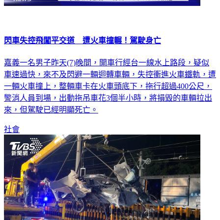
閃車失控飛闖平交道 遭火車撞輾！駕駛身亡
嘉義一名男子昨天(7)晚間，開車行經台一線水上路段，疑似
車速過快，來不及閃避一輛迴轉車輛，失控衝進火車鐵軌，遭
一輛火車撞上，整輛車卡在火車頭底下，拖行超過400公尺，
警消人員到場，出動拖吊車花3個半小時，將損毀的車輛拉出
來，但駕駛已經明顯死亡。
社會