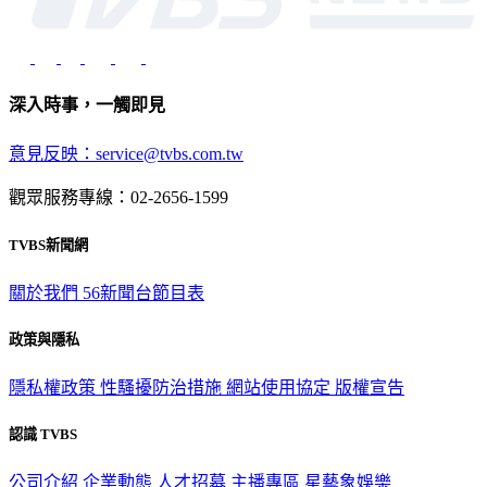
深入時事，一觸即見
意見反映：service@tvbs.com.tw
觀眾服務專線：02-2656-1599
TVBS新聞網
關於我們
56新聞台節目表
政策與隱私
隱私權政策
性騷擾防治措施
網站使用協定
版權宣告
認識 TVBS
公司介紹
企業動態
人才招募
主播專區
星藝象娛樂