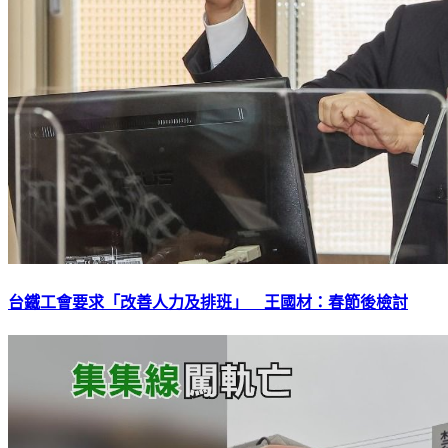
台鐵工會要求「改善人力及排班」 王國材：春節後檢討