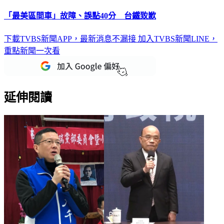
「最美區間車」故障、誤點40分 台鐵致歉
下載TVBS新聞APP，最新消息不漏接
加入TVBS新聞LINE，
重點新聞一次看
延伸閱讀