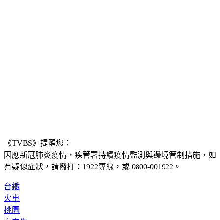
《TVBS》提醒您：
因應新冠肺炎疫情，疾管署持續疫情監測與邊境管制措施，
如
有疑似症狀，請撥打：1922專線，或 0800-001922。
台鐵
火車
桃園
高中生