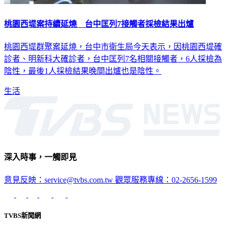
桃園西堤案持續延燒 台中匡列7接觸者採檢結果出爐
桃園西堤群聚案延燒，台中市衛生局今天表示，因桃園西堤確
診者、明新科大確診者，台中匡列7名相關接觸者，6人採檢為
陰性，最後1人採檢結果晚間出爐也是陰性。
生活
深入時事，一觸即見
意見反映：service@tvbs.com.tw
觀眾服務專線：02-2656-1599
TVBS新聞網