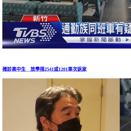
確診高中生 放學搭2541或1201車次返家