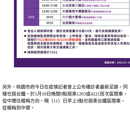
另外，桃園市府今日在疫情記者會上公布確診者最新足跡，同
樣也搭台鐵，於1月10日晚間9點搭乘1263或4221班次區間車，
從中壢往楊梅方向，隔（11）日早上9點也搭乘台鐵區間車，
從楊梅到中壢。