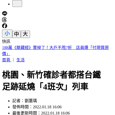
快訊
美股開盤／聯準會升息疑慮意外減緩！標普、那指「雙開高」
首頁
｜
生活
桃園、新竹確診者都搭台鐵
足跡延燒「4班次」列車
記者：劉蕙瑀
發佈時間：2022.01.18 16:06
最後更新時間：2022.01.18 16:06