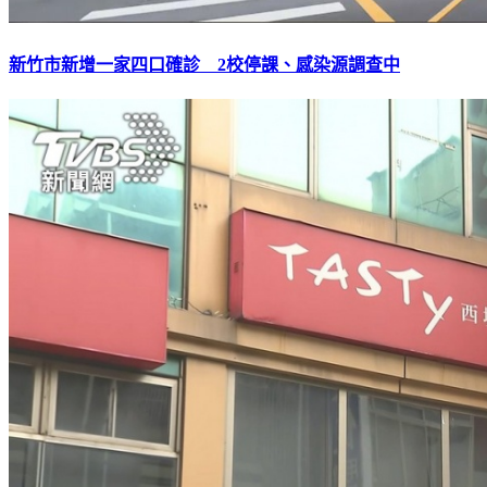
新竹市新增一家四口確診 2校停課、感染源調查中