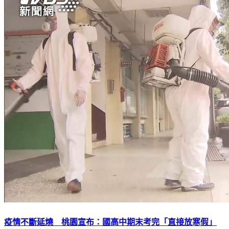
疫情不斷延燒 桃園宣布：國高中期末考完「直接放寒假」