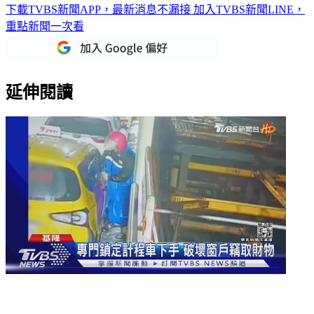
下載TVBS新聞APP，最新消息不漏接
加入TVBS新聞LINE，
重點新聞一次看
延伸閱讀