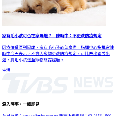
家有毛小孩可否在家隔離？ 陳時中：不更改防疫規定
因疫情遭匡列隔離，家有毛小孩該怎麼辦，指揮中心指揮官陳
時中今天表示，不會因寵物更改防疫規定，可比照出國或出
遊，將毛小孩送至寵物旅館照顧。
生活
深入時事，一觸即見
意見反映：service@tvbs.com.tw
觀眾服務專線：02-2656-1599