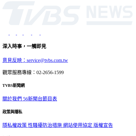
深入時事，一觸即見
意見反映：service@tvbs.com.tw
觀眾服務專線：02-2656-1599
TVBS新聞網
關於我們
56新聞台節目表
政策與隱私
隱私權政策
性騷擾防治措施
網站使用協定
版權宣告