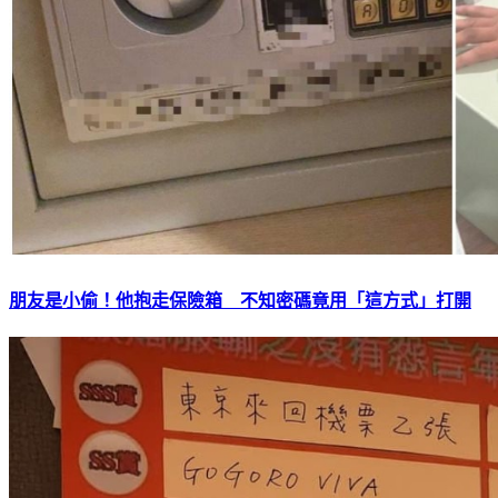
朋友是小偷！他抱走保險箱 不知密碼竟用「這方式」打開