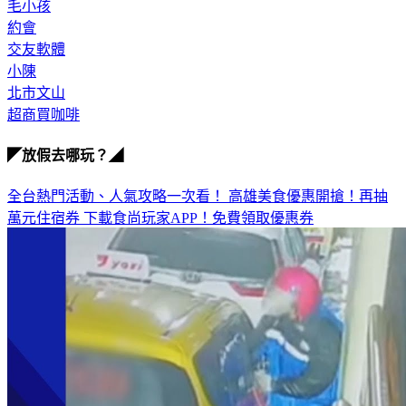
毛小孩
約會
交友軟體
小陳
北市文山
超商買咖啡
◤放假去哪玩？◢
全台熱門活動、人氣攻略一次看！
高雄美食優惠開搶！再抽
萬元住宿券
下載食尚玩家APP！免費領取優惠券