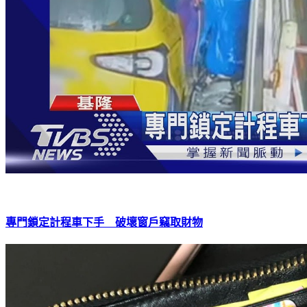
專門鎖定計程車下手 破壞窗戶竊取財物