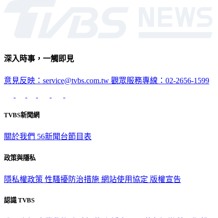
深入時事，一觸即見
意見反映：service@tvbs.com.tw
觀眾服務專線：02-2656-1599
TVBS新聞網
關於我們
56新聞台節目表
政策與隱私
隱私權政策
性騷擾防治措施
網站使用協定
版權宣告
認識 TVBS