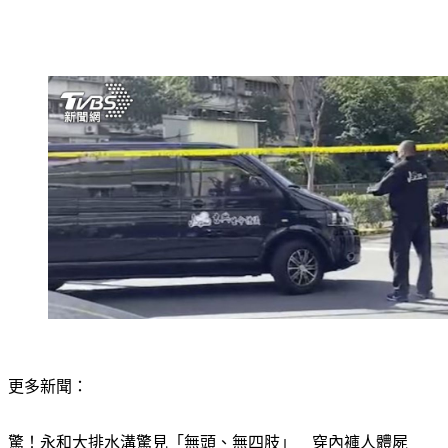
更多新聞：
驚！永和大排水溝驚見「無頭、無四肢」　穿內褲人體屍