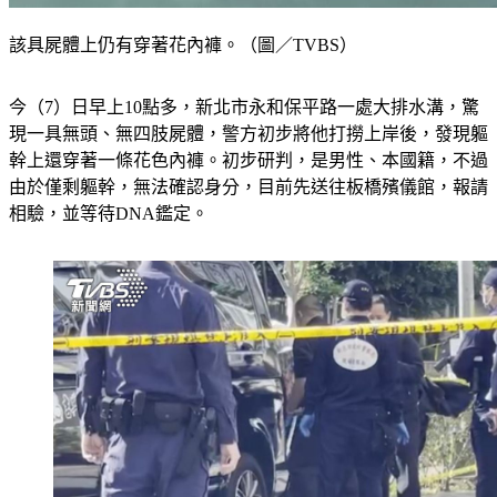
該具屍體上仍有穿著花內褲。（圖／TVBS）
今（7）日早上10點多，新北市永和保平路一處大排水溝，驚
現一具無頭、無四肢屍體，警方初步將他打撈上岸後，發現軀
幹上還穿著一條花色內褲。初步研判，是男性、本國籍，不過
由於僅剩軀幹，無法確認身分，目前先送往板橋殯儀館，報請
相驗，並等待DNA鑑定。