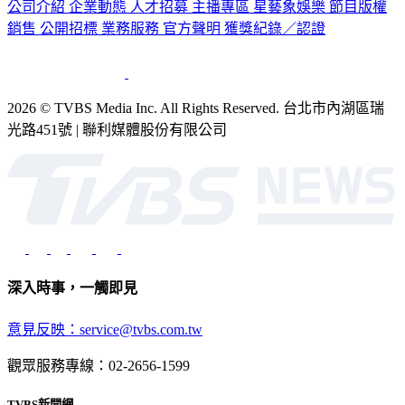
公司介紹
企業動態
人才招募
主播專區
星藝象娛樂
節目版權
銷售
公開招標
業務服務
官方聲明
獲獎紀錄／認證
2026 © TVBS Media Inc. All Rights Reserved. 台北市內湖區瑞
光路451號 | 聯利媒體股份有限公司
深入時事，一觸即見
意見反映：service@tvbs.com.tw
觀眾服務專線：02-2656-1599
TVBS新聞網