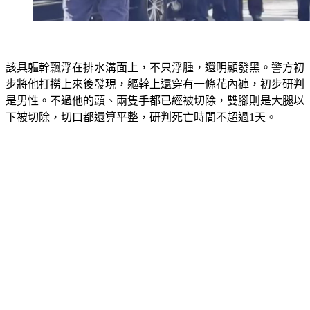
該具軀幹飄浮在排水溝面上，不只浮腫，還明顯發黑。警方初
步將他打撈上來後發現，軀幹上還穿有一條花內褲，初步研判
是男性。不過他的頭、兩隻手都已經被切除，雙腳則是大腿以
下被切除，切口都還算平整，研判死亡時間不超過1天。