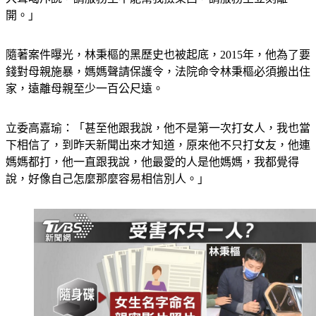
開。」
隨著案件曝光，林秉樞的黑歷史也被起底，2015年，他為了要
錢對母親施暴，媽媽聲請保護令，法院命令林秉樞必須搬出住
家，遠離母親至少一百公尺遠。
立委高嘉瑜：「甚至他跟我說，他不是第一次打女人，我也當
下相信了，到昨天新聞出來才知道，原來他不只打女友，他連
媽媽都打，他一直跟我說，他最愛的人是他媽媽，我都覺得
說，好像自己怎麼那麼容易相信別人。」