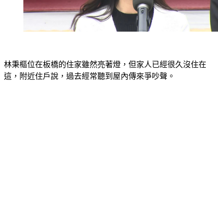
林秉樞位在板橋的住家雖然亮著燈，但家人已經很久沒住在
這，附近住戶說，過去經常聽到屋內傳來爭吵聲。