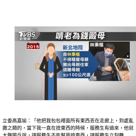
立委高嘉瑜：「他把我包包裡面所有東西丟在走廊上，到處亂
撒之類的，當下我一直在撿東西的時候，服務生有過來，他就
大聲喝斥說，請服務生不能幫我撿東西，請服務生立刻離