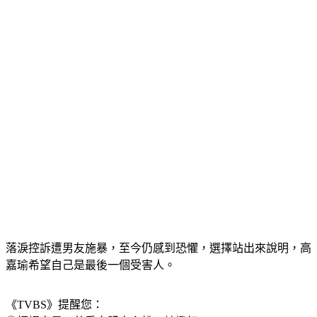
落淚控訴遭男友施暴，至今仍感到恐懼，選擇站出來說明，高
嘉瑜希望自己是最後一個受害人。
《TVBS》提醒您：