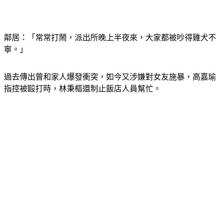
鄰居：「常常打鬧，派出所晚上半夜來，大家都被吵得雞犬不
寧。」
過去傳出曾和家人爆發衝突，如今又涉嫌對女友施暴，高嘉瑜
指控被毆打時，林秉樞還制止飯店人員幫忙。