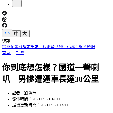
快訊
快訊／財神爺不在家 威力彩頭獎、二獎雙槓龜
首頁
｜
社會
你到底想怎樣？國道一聲喇
叭 男慘遭逼車長達30公里
記者：劉蕙瑀
發佈時間：2021.09.21 14:11
最後更新時間：2021.09.21 14:11