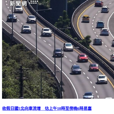
收假日國5北向車流增 估上午10時至傍晚6時易塞