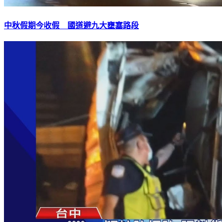
中秋假期今收假 國道避九大壅塞路段