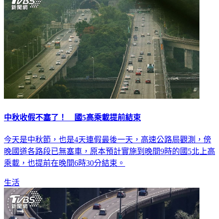
中秋收假不塞了！ 國5高乘載提前結束
今天是中秋節，也是4天連假最後一天，高速公路局觀測，傍
晚國道各路段已無塞車，原本預計實施到晚間9時的國5北上高
乘載，也提前在晚間6時30分結束。
生活