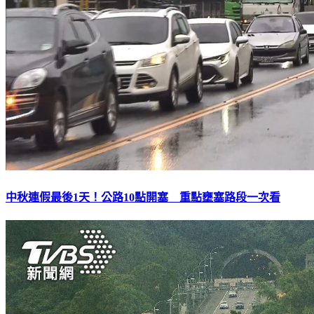
中秋連假最後1天！公路10點開塞 重點壅塞路段一次看