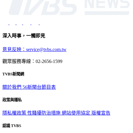
深入時事，一觸即見
意見反映：service@tvbs.com.tw
觀眾服務專線：02-2656-1599
TVBS新聞網
關於我們
56新聞台節目表
政策與隱私
隱私權政策
性騷擾防治措施
網站使用協定
版權宣告
認識 TVBS