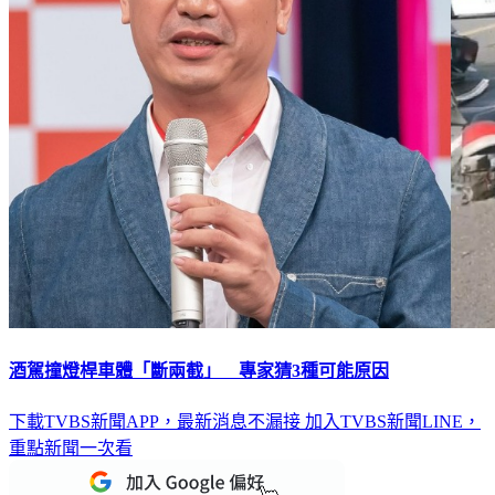
酒駕撞燈桿車體「斷兩截」 專家猜3種可能原因
下載TVBS新聞APP，最新消息不漏接
加入TVBS新聞LINE，
重點新聞一次看