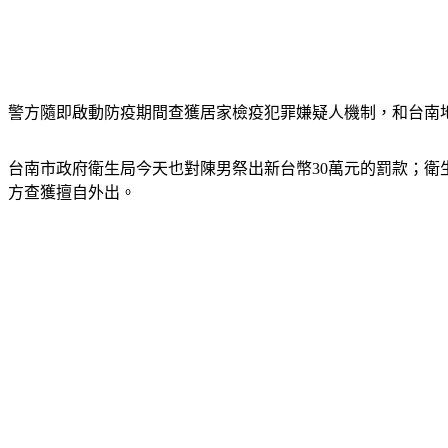
警方隨即啟動防疫期間查獲居家檢疫犯罪嫌疑人機制，和台南
台南市政府衛生局今天也對陳男祭出新台幣30萬元的罰款；衛生
方查獲擅自外出。