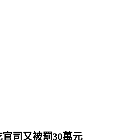
官司又被罰30萬元