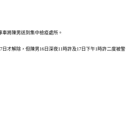
專車將陳男送到集中檢疫處所。
日才解除，但陳男16日深夜11時許及17日下午1時許二度被警