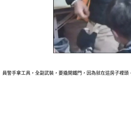
員警手拿工具，全副武裝，要撬開鐵門，因為就在這房子裡頭