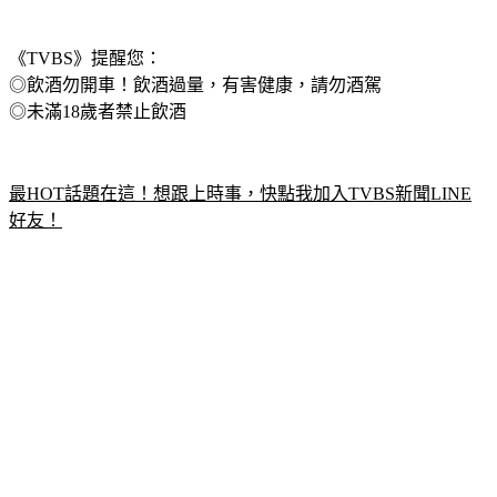
《TVBS》提醒您：
◎飲酒勿開車！飲酒過量，有害健康，請勿酒駕
◎未滿18歲者禁止飲酒
最HOT話題在這！想跟上時事，快點我加入TVBS新聞LINE
好友！