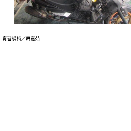
實習編輯／周嘉茹