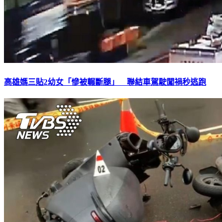
高雄媽三貼2幼女「慘被輾斷腿」 聯結車駕駛闖禍秒逃跑