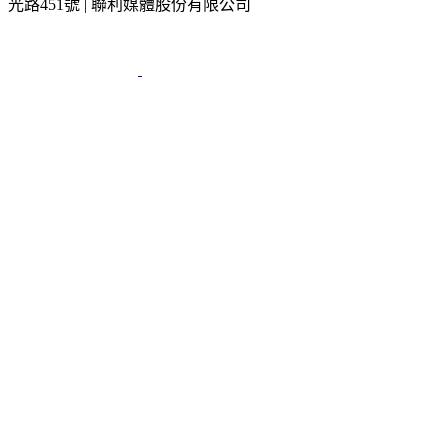
光路451號 | 聯利媒體股份有限公司