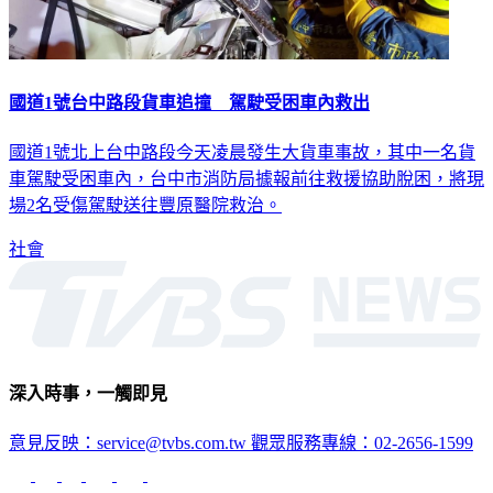
國道1號台中路段貨車追撞 駕駛受困車內救出
國道1號北上台中路段今天凌晨發生大貨車事故，其中一名貨
車駕駛受困車內，台中市消防局據報前往救援協助脫困，將現
場2名受傷駕駛送往豐原醫院救治。
社會
深入時事，一觸即見
意見反映：service@tvbs.com.tw
觀眾服務專線：02-2656-1599