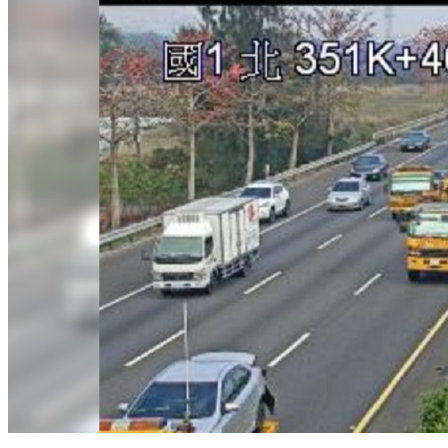
國1南下岡山段「9車連環撞」 車流回堵5公里