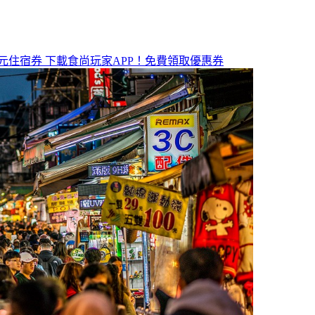
元住宿券
下載食尚玩家APP！免費領取優惠券