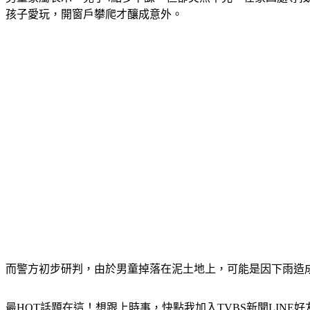
孩子愛玩，開窗戶攀爬才釀成意外。
而警方初步研判，由於男童掉落在泥土地上，可能是因下雨造
最HOT話題在這！想跟上時事，快點我加入TVBS新聞LINE好