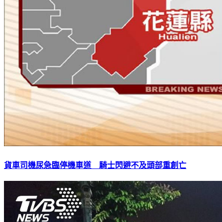
貨車司機尿急臨停機車道 騎士閃避不及頭部重創亡