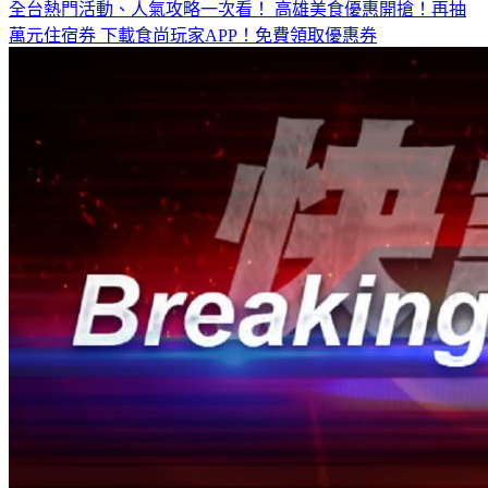
全台熱門活動、人氣攻略一次看！
高雄美食優惠開搶！再抽
萬元住宿券
下載食尚玩家APP！免費領取優惠券