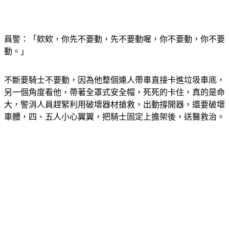
員警：「欸欸，你先不要動，先不要動喔，你不要動，你不要
動。」
不斷要騎士不要動，因為他整個連人帶車直接卡進垃圾車底，
另一個角度看他，帶著全罩式安全帽，死死的卡住，真的是命
大，警消人員趕緊利用破壞器材搶救，出動撐開器，還要破壞
車體，四、五人小心翼翼，把騎士固定上擔架後，送醫救治。