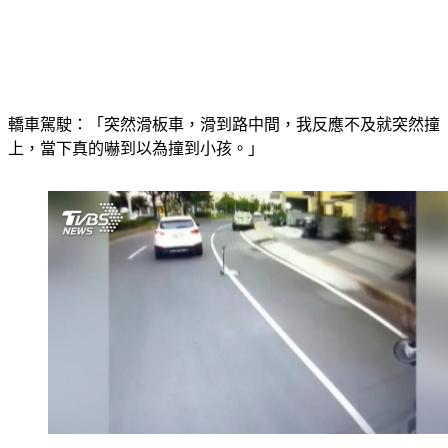
轎車駕駛：「突然滑板車，滑到路中間，我反應不及就突然撞
上，當下真的嚇到以為撞到小孩。」