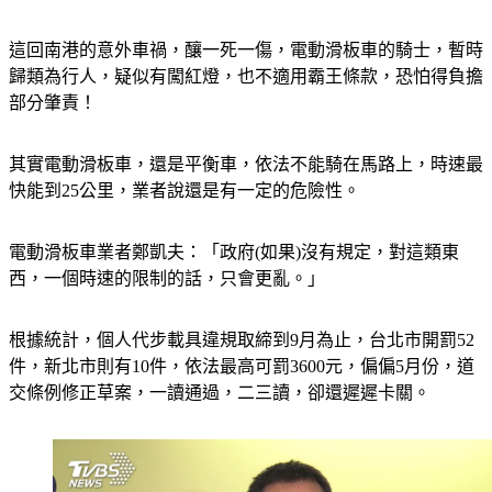
這回南港的意外車禍，釀一死一傷，電動滑板車的騎士，暫時
歸類為行人，疑似有闖紅燈，也不適用霸王條款，恐怕得負擔
部分肇責！
其實電動滑板車，還是平衡車，依法不能騎在馬路上，時速最
快能到25公里，業者說還是有一定的危險性。
電動滑板車業者鄭凱夫：「政府(如果)沒有規定，對這類東
西，一個時速的限制的話，只會更亂。」
根據統計，個人代步載具違規取締到9月為止，台北市開罰52
件，新北市則有10件，依法最高可罰3600元，偏偏5月份，道
交條例修正草案，一讀通過，二三讀，卻還遲遲卡關。