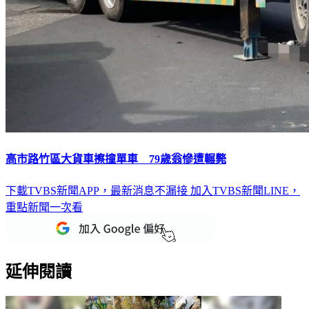
高市路竹區大貨車擦撞單車 79歲翁慘遭輾斃
下載TVBS新聞APP，最新消息不漏接
加入TVBS新聞LINE，
重點新聞一次看
延伸閱讀