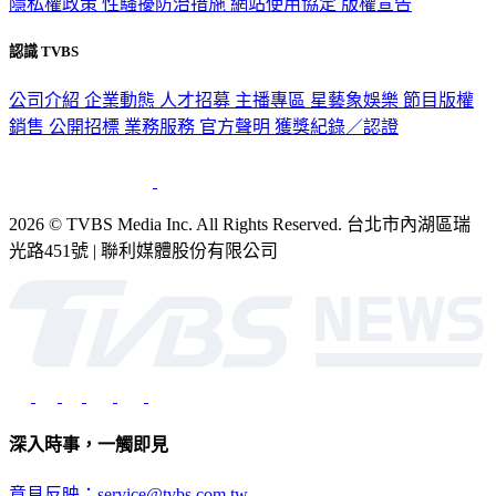
認識 TVBS
公司介紹
企業動態
人才招募
主播專區
星藝象娛樂
節目版權
銷售
公開招標
業務服務
官方聲明
獲獎紀錄／認證
2026 © TVBS Media Inc. All Rights Reserved. 台北市內湖區瑞
光路451號 | 聯利媒體股份有限公司
深入時事，一觸即見
意見反映：service@tvbs.com.tw