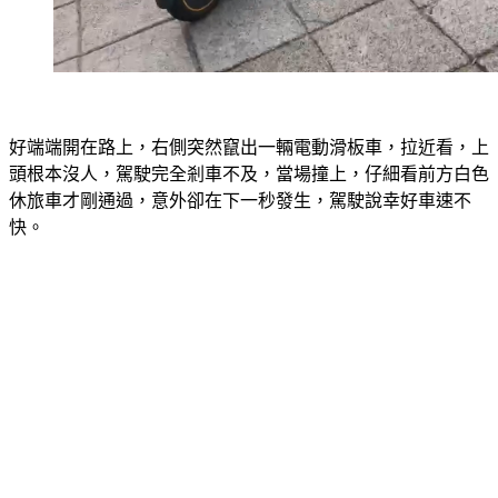
好端端開在路上，右側突然竄出一輛電動滑板車，拉近看，上
頭根本沒人，駕駛完全剎車不及，當場撞上，仔細看前方白色
休旅車才剛通過，意外卻在下一秒發生，駕駛說幸好車速不
快。