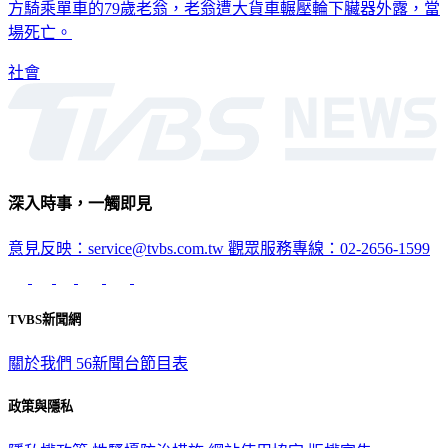
場死亡。
社會
深入時事，一觸即見
意見反映：service@tvbs.com.tw
觀眾服務專線：02-2656-1599
TVBS新聞網
關於我們
56新聞台節目表
政策與隱私
隱私權政策
性騷擾防治措施
網站使用協定
版權宣告