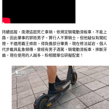
持續追蹤，南港這起死亡車禍，依規定騎電動滑板車，不能上
路，因此肇事的郭姓男子，算行人不算騎士，但他疑似有闖紅
燈，不適用霸王條款，得負擔部分肇責，現在修法延宕，個人
代步載具亂象頻傳，曾經有男子酒駕，騎電動滑板車，摔斷牙
齒，現在使用的人越多，盼相關單位研擬配套！