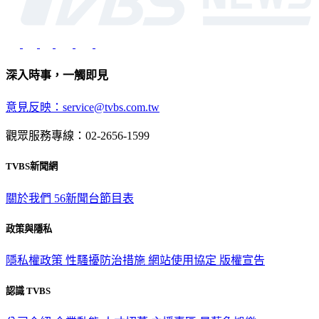
深入時事，一觸即見
意見反映：service@tvbs.com.tw
觀眾服務專線：02-2656-1599
TVBS新聞網
關於我們
56新聞台節目表
政策與隱私
隱私權政策
性騷擾防治措施
網站使用協定
版權宣告
認識 TVBS