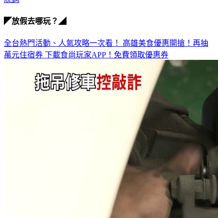
◤放假去哪玩？◢
全台熱門活動、人氣攻略一次看！
高雄美食優惠開搶！再抽
萬元住宿券
下載食尚玩家APP！免費領取優惠券