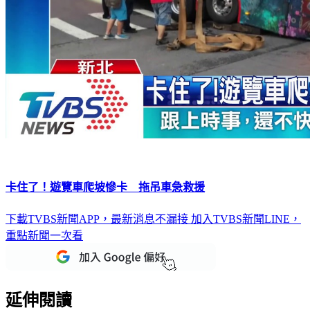
卡住了！遊覽車爬坡慘卡 拖吊車急救援
下載TVBS新聞APP，最新消息不漏接
加入TVBS新聞LINE，
重點新聞一次看
延伸閱讀