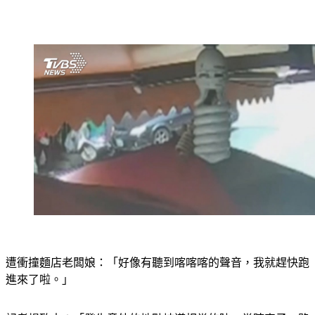
遭衝撞麵店老闆娘：「好像有聽到喀喀喀的聲音，我就趕快跑
進來了啦。」