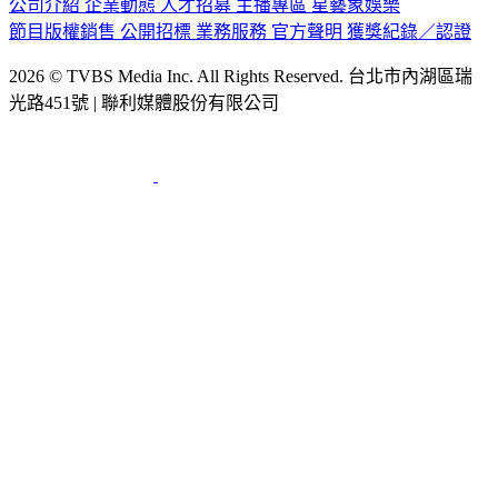
公司介紹
企業動態
人才招募
主播專區
星藝象娛樂
節目版權銷售
公開招標
業務服務
官方聲明
獲獎紀錄／認證
2026 © TVBS Media Inc. All Rights Reserved. 台北市內湖區瑞
光路451號 | 聯利媒體股份有限公司