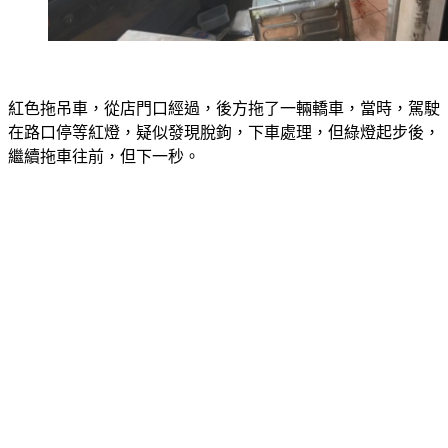
紅色拖吊車，從店門口經過，後方拖了一輛轎車，當時，駕駛
在路口停等紅燈，疑似發現脫鉤，下車處理，但綠燈起步後，
繼續拖車往前，但下一秒。