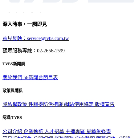
深入時事，一觸即見
意見反映：service@tvbs.com.tw
觀眾服務專線：02-2656-1599
TVBS新聞網
關於我們
56新聞台節目表
政策與隱私
隱私權政策
性騷擾防治措施
網站使用協定
版權宣告
認識 TVBS
公司介紹
企業動態
人才招募
主播專區
星藝象娛樂