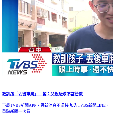
教訓孩「丟後車廂」 警：父親恐涉不當管教
下載TVBS新聞APP，最新消息不漏接
加入TVBS新聞LINE，
重點新聞一次看