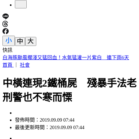
快訊
提醒國一新生守秩序！台中女師遭「掃把刺眼重傷」恐失明
首頁
｜
社會
中橫連現2鐵桶屍 殘暴手法老
刑警也不寒而慄
發佈時間：2019.09.09 07:44
最後更新時間：2019.09.09 07:44