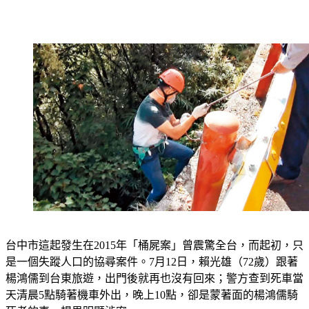
台中市這起發生在2015年「桶屍案」曾震驚全台，而起初，只
是一個失蹤人口的協尋案件。7月12日，賴光雄（72歲）跟著
楊鴻儒到台東旅遊，出門後就再也沒有回來；警方查到死車當
天清晨5點騎著機車外出，晚上10點，卻是蒙著面的楊鴻儒騎