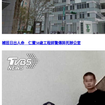
補班日出人命 仁寶50歲工程師驚傳猝死辦公室