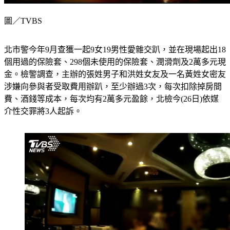
圖／TVBS
北市警今年9月查獲一起9女19男性愛雜交趴，並在現場起出18
個用過的保險套、298個未使用的保險套、潤滑劑及2萬多元現
金。檢警調查，主辦的張姓男子和洪姓女友及一名黃姓女密友
涉嫌向參與者受取費用辦趴，至少辦過3次，每次扣除掉房間
費、酒錢等成本，每次均有2萬多元盈餘，北檢今(26日)依媒
介性交罪將3人起訴。