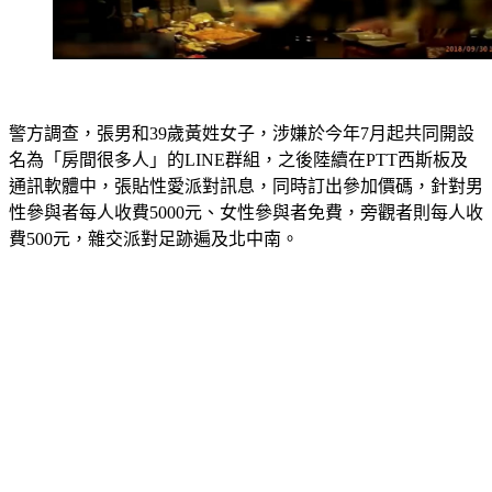
警方調查，張男和39歲黃姓女子，涉嫌於今年7月起共同開設
名為「房間很多人」的LINE群組，之後陸續在PTT西斯板及
通訊軟體中，張貼性愛派對訊息，同時訂出參加價碼，針對男
性參與者每人收費5000元、女性參與者免費，旁觀者則每人收
費500元，雜交派對足跡遍及北中南。