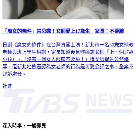
「魔女的條件」禁忌戀！女師愛上17歲生 家長：不要臉
日劇《魔女的條件》在台灣真實上演！新北市一名30歲女補教
老師與班上學生相戀，家長知道後氣炸痛罵女師「上一個17歲
小孩」、「沒有一個女人那麼不要臉！」遭女師提告公然侮
辱，但新北地檢署認為女老師的行為是可受公評之事，全案不
起訴處分。
社會
深入時事，一觸即見