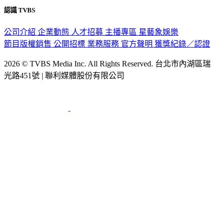
認識 TVBS
公司介紹
企業動態
人才招募
主播專區
星藝象娛樂
節目版權銷售
公開招標
業務服務
官方聲明
獲獎紀錄／認證
2026 © TVBS Media Inc. All Rights Reserved. 台北市內湖區瑞
光路451號 | 聯利媒體股份有限公司