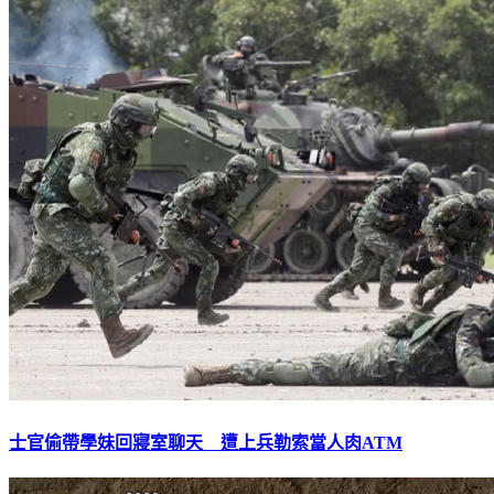
士官偷帶學妹回寢室聊天 遭上兵勒索當人肉ATM