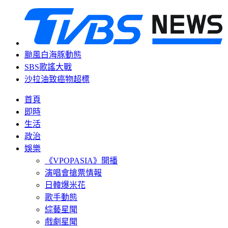
颱風白海豚動態
SBS歌謠大戰
沙拉油致癌物超標
首頁
即時
生活
政治
娛樂
《VPOPASIA》開播
演唱會搶票情報
日韓爆米花
歌手動態
綜藝星聞
戲劇星聞