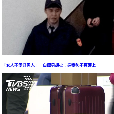
「女人不愛好男人」 白嫖男胡扯：這姿勢不算硬上