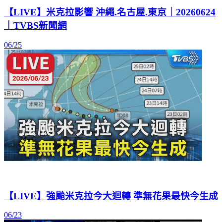
【LIVE】米克拉影響 沖繩.名古屋.東京｜20260624
｜TVBS新聞網
06/25
【LIVE】強颱米克拉今大迴轉 準無花果最快今生成