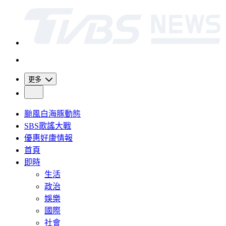
更多
颱風白海豚動態
SBS歌謠大戰
優惠好康情報
首頁
即時
生活
政治
娛樂
國際
社會