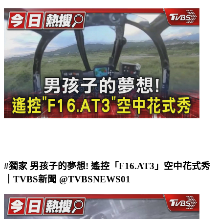
TVBS每日熱搜榜
#獨家 男孩子的夢想! 遙控「F16.AT3」空中花式秀
｜TVBS新聞 @TVBSNEWS01