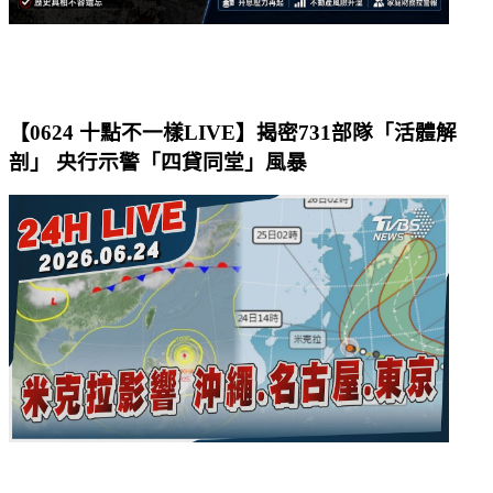
【0624 十點不一樣LIVE】揭密731部隊「活體解
剖」 央行示警「四貸同堂」風暴