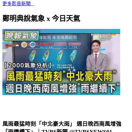
30 分鐘前
更多影音新聞
鄭明典說氣象 x 今日天氣
風雨最猛時刻「中北豪大雨」 週日晚西南風增強