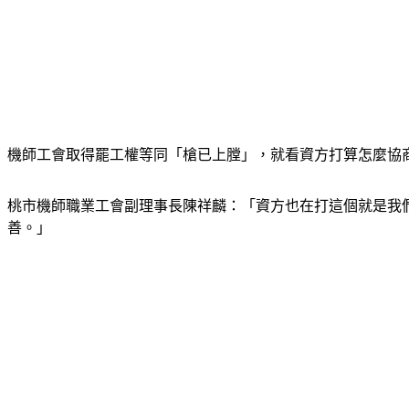
機師工會取得罷工權等同「槍已上膛」，就看資方打算怎麼協
桃市機師職業工會副理事長陳祥麟：「資方也在打這個就是我
善。」