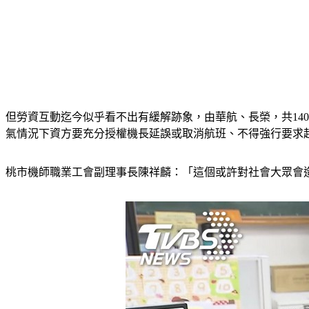
但勞資互動迄今似乎看不出有緩解跡象，由華航、長榮，共14
氣情況下資方要充分授權機長延誤或取消航班、不得強行要求
桃市機師職業工會副理事長陳祥麟：「這個或許對社會大眾會