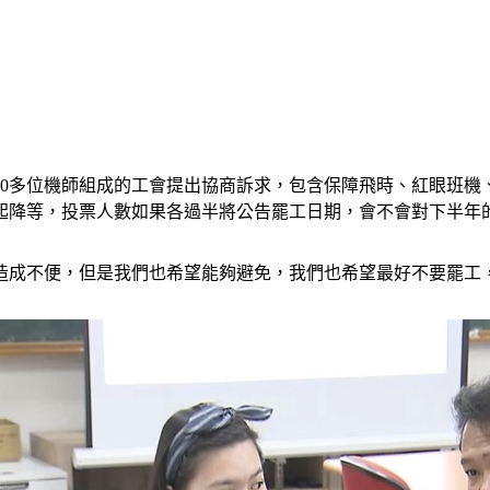
00多位機師組成的工會提出協商訴求，包含保障飛時、紅眼班機
起降等，投票人數如果各過半將公告罷工日期，會不會對下半年
造成不便，但是我們也希望能夠避免，我們也希望最好不要罷工