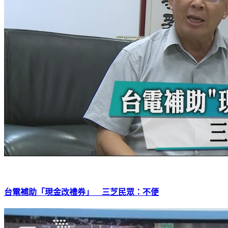
台電補助「現金改禮券」 三芝民眾：不便