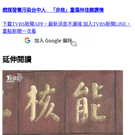
燃煤發電污染台中人 「非核」重傷林佳龍選情
下載TVBS新聞APP，最新消息不漏接
加入TVBS新聞LINE，
重點新聞一次看
延伸閱讀