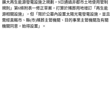
擴大再生能源發電設施之規劃，9日通過非都市土地使用管制
規則」第6條附表一修正草案，打算於殯葬用地增訂「再生能
源相關設施」，但「限於公墓內設置太陽光電發電設施，並且
需經直轄市、縣(市)殯葬主管機關、目的事業主管機關及有關
機關同意，始得設置」。