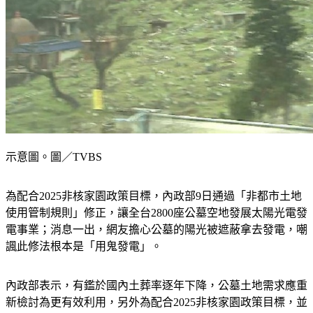
示意圖。圖／TVBS
為配合2025非核家園政策目標，內政部9日通過「非都市土地
使用管制規則」修正，讓全台2800座公墓空地發展太陽光電發
電事業；消息一出，網友擔心公墓的陽光被遮蔽拿去發電，嘲
諷此修法根本是「用鬼發電」。
內政部表示，有鑑於國內土葬率逐年下降，公墓土地需求應重
新檢討為更有效利用，另外為配合2025非核家園政策目標，並