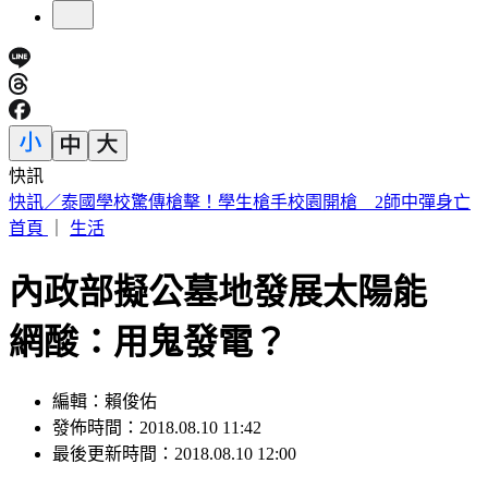
快訊
白海豚颱風擱淺又猛回血！水氣猛灌一片紫白 連下雨6天
首頁
｜
生活
內政部擬公墓地發展太陽能
網酸：用鬼發電？
編輯：賴俊佑
發佈時間：2018.08.10 11:42
最後更新時間：2018.08.10 12:00