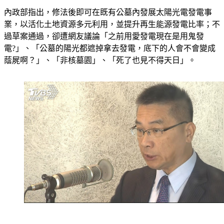
內政部指出，修法後即可在既有公墓內發展太陽光電發電事
業，以活化土地資源多元利用，並提升再生能源發電比率；不
過草案通過，卻遭網友議論「之前用愛發電現在是用鬼發
電?」、「公墓的陽光都遮掉拿去發電，底下的人會不會變成
蔭屍啊？」、「非核墓園」、「死了也見不得天日」。