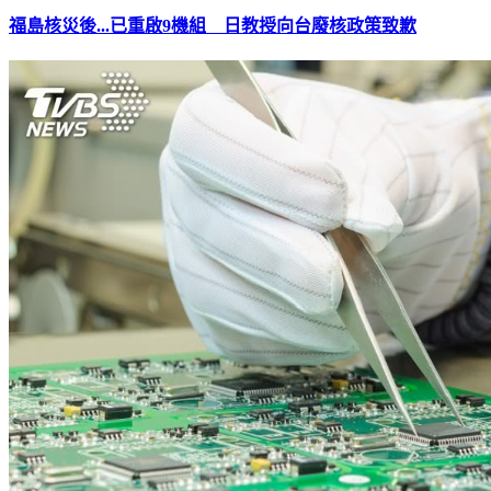
福島核災後...已重啟9機組 日教授向台廢核政策致歉