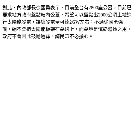
對此，內政部長徐國勇表示，目前全台有2800座公墓，目前已
要求地方政府盤點轄內公墓，希望可以盤點出2000公頃土地進
行太陽能發電，讓總發電量可達2GW左右；不過徐國勇強
調，絕不會把太陽能板架在墓碑上，而墓地是慎終追遠之用，
政府不會因此鼓勵遷葬，請民眾不必擔心。