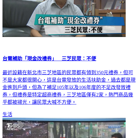
台電補助「現金改禮券」 三芝民眾：不便
最近設籍在新北市三芝地區的民眾都有領到350元禮券，但可
不是大家都很開心，這是台電發放的生活扶助金，過去都是現
金進到戶頭，但為了補足105年以及106年度的不足改發放禮
券，但禮券是特定超商禮券，三芝地區僅有2家，熱門商品幾
乎都被掃光，讓民眾大喊不方便。
生活