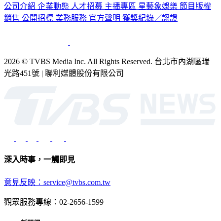
公司介紹
企業動態
人才招募
主播專區
星藝象娛樂
節目版權
銷售
公開招標
業務服務
官方聲明
獲獎紀錄／認證
2026 © TVBS Media Inc. All Rights Reserved. 台北市內湖區瑞
光路451號 | 聯利媒體股份有限公司
深入時事，一觸即見
意見反映：service@tvbs.com.tw
觀眾服務專線：02-2656-1599