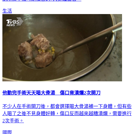
生活
他動完手術天天喝大骨湯 傷口竟潰爛2次開刀
不少人在手術開刀後，都會選擇喝大骨湯補一下身體，但有些
人喝了之後不見身體好轉，傷口反而越來越糟潰爛，需要進行
2次手術。
國際