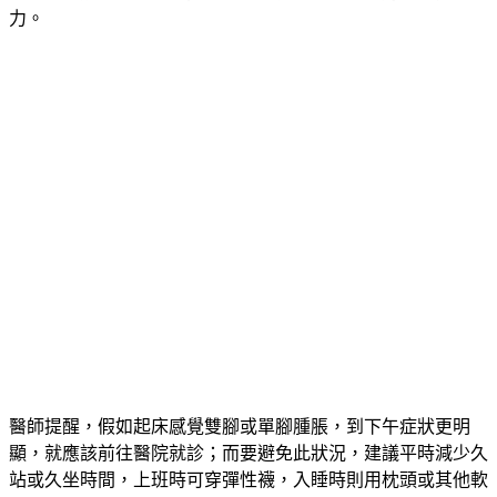
力。
醫師提醒，假如起床感覺雙腳或單腳腫脹，到下午症狀更明
顯，就應該前往醫院就診；而要避免此狀況，建議平時減少久
站或久坐時間，上班時可穿彈性襪，入睡時則用枕頭或其他軟