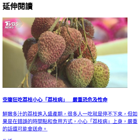
延伸閱讀
空腹狂吃荔枝小心「荔枝病」 嚴重恐危及性命
鮮嫩多汁的荔枝進入盛產期，很多人一吃就是停不下來，但如
果是在錯誤的時間點和食用方式，小心「荔枝病」上身，嚴重
的話還可能會送命。