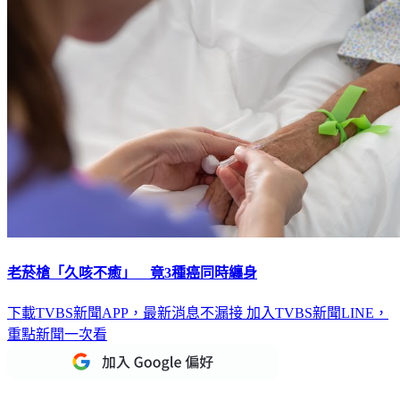
老菸槍「久咳不癒」 竟3種癌同時纏身
下載TVBS新聞APP，最新消息不漏接
加入TVBS新聞LINE，
重點新聞一次看