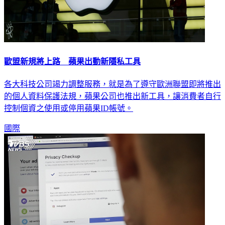
歐盟新規將上路 蘋果出動新隱私工具
各大科技公司竭力調整服務，就是為了遵守歐洲聯盟即將推出
的個人資料保護法規，蘋果公司也推出新工具，讓消費者自行
控制個資之使用或停用蘋果ID帳號。
國際