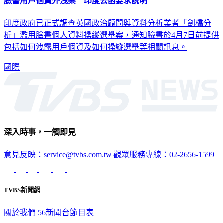
臉書用戶個資外洩案 印度去函要求說明
印度政府已正式調查英國政治顧問與資料分析業者「劍橋分
析」濫用臉書個人資料操縱選舉案，通知臉書於4月7日前提供
包括如何洩露用戶個資及如何操縱選舉等相關訊息。
國際
深入時事，一觸即見
意見反映：service@tvbs.com.tw
觀眾服務專線：02-2656-1599
TVBS新聞網