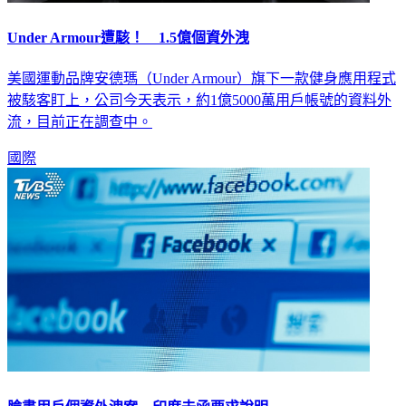
Under Armour遭駭！ 1.5億個資外洩
美國運動品牌安德瑪（Under Armour）旗下一款健身應用程式
被駭客盯上，公司今天表示，約1億5000萬用戶帳號的資料外
流，目前正在調查中。
國際