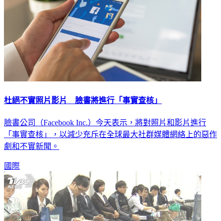
杜絕不實照片影片 臉書將進行「事實查核」
臉書公司（Facebook Inc.）今天表示，將對照片和影片進行
「事實查核」，以減少充斥在全球最大社群媒體網絡上的惡作
劇和不實新聞。
國際