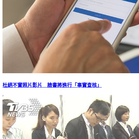
杜絕不實照片影片 臉書將進行「事實查核」