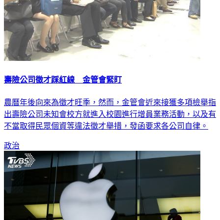
壽險公司徵才踩紅線 金管會緊盯
農曆年後向來為徵才旺季，然而，金管會近來接獲多項檢舉指
出壽險公司未知會校方就進入校園進行增員業務活動，以及有
不當取得民眾個資等違法徵才舉措，發函要求各公司自律。
政治