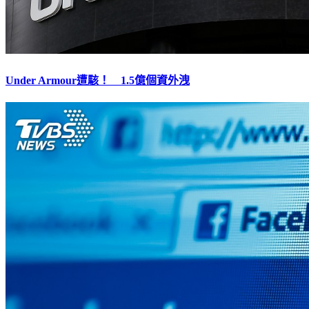
Under Armour遭駭！ 1.5億個資外洩