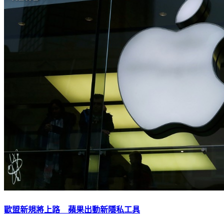
歐盟新規將上路 蘋果出動新隱私工具