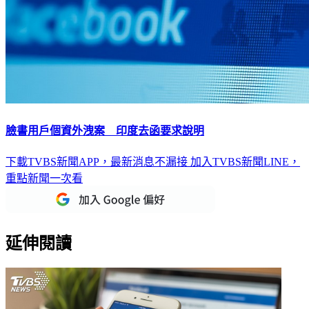
臉書用戶個資外洩案 印度去函要求說明
下載TVBS新聞APP，最新消息不漏接
加入TVBS新聞LINE，
重點新聞一次看
延伸閱讀