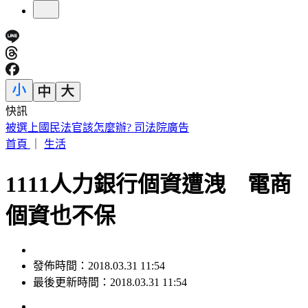
快訊
188萬《龍藏經》賣掉了！大戶不甩7折 店員爆「付現買原
價」
首頁
｜
生活
1111人力銀行個資遭洩 電商
個資也不保
發佈時間：2018.03.31 11:54
最後更新時間：2018.03.31 11:54