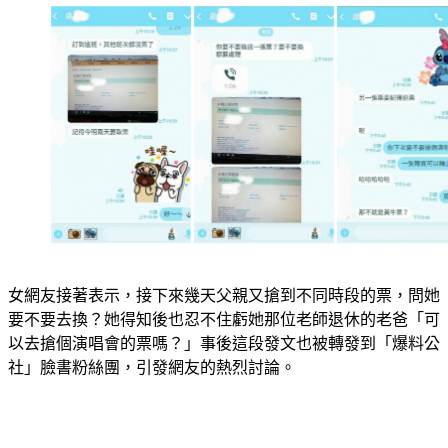
女網友接著表示，接下來幾天父親又搶到不同時段的票，問她
要不要去換？她得知後也忍不住虧她那位老師退休的老爸「可
以去搶個演唱會的票嗎？」事後這段發文也被轉發到「爆料公
社」臉書粉絲團，引發網友的熱烈討論。