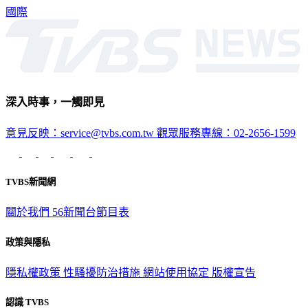
深入時事，一觸即見
意見反映：service@tvbs.com.tw
觀眾服務專線：02-2656-1599
TVBS新聞網
關於我們
56新聞台節目表
政策與隱私
隱私權政策
性騷擾防治措施
網站使用協定
版權宣告
認識 TVBS