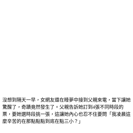
沒想到隔天一早，女網友還在睡夢中接到父親來電，當下讓她
驚醒了，奇蹟竟然發生了。
父親告訴她訂到4張不同時段的
票，要她選時段挑一張，這讓她內心也忍不住要問「我凌晨這
麼辛苦的在那點點點到底在點三小？」