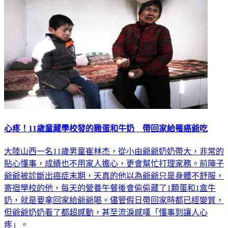
心疼！11歲童藏學校發的雞蛋和牛奶 帶回家給罹癌爺吃
大陸山西一名11歲男童崔林杰，從小由爺爺奶奶帶大，非常的
貼心懂事，成績也不用家人擔心，更會幫忙打理家務。前陣子
爺爺被診斷出癌症末期，天真的他以為爺爺只是身體不舒服，
寄宿學校的他，每天的營養午餐後會偷偷藏了1顆蛋和1盒牛
奶，就是要拿回家給爺爺喝。儘管假日帶回家時都已經變質，
但爺爺奶奶看了都超感動，甚至流淚感嘆「懂事到讓人心
疼」。