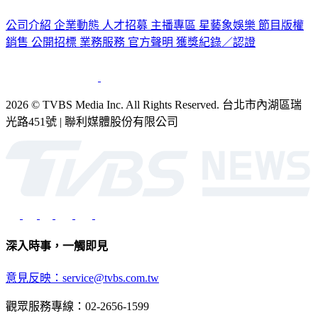
公司介紹
企業動態
人才招募
主播專區
星藝象娛樂
節目版權
銷售
公開招標
業務服務
官方聲明
獲獎紀錄／認證
2026 © TVBS Media Inc. All Rights Reserved. 台北市內湖區瑞
光路451號 | 聯利媒體股份有限公司
深入時事，一觸即見
意見反映：service@tvbs.com.tw
觀眾服務專線：02-2656-1599