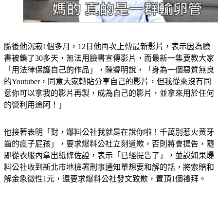
隨後他沉寂1個多月，12日他再次上傳最新影片，表示因為臉
書被鎖了30多天，無法用臉書宣傳影片，而最新一集要教大家
「用法律保護自己的作品」，陳睿明說，
「身為一個惡質無良
的Youtuber，同意大家轉貼分享自己的影片，但我從來沒有同
意你可以拿我的影片再製，成為自己的影片，並拿來用於任何
的營利用途阿！」
他接著表明
「對，爆料公社我就是在說你啦！千萬別惹火黃牙
齒的瘋子屁孩」
，要求爆料公社立刻道歉，否則將會提告，隨
即從衣服內拿出紙條佐證，表示「已經提告了」，並說如果爆
料公社收到新北市地檢署刑事通知單想要和解的話，
將索賠和
解金象徵性1元，還要求爆料公社發文致歉，置頂1個禮拜。