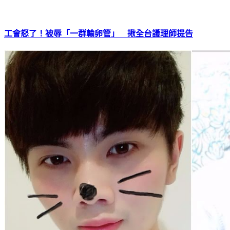
工會怒了！被辱「一群輸卵管」 揪全台護理師提告