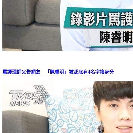
罵護理師又告網友 「陳睿明」被起底有4名字換身分