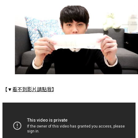
【▼
看不到影片請點我
】