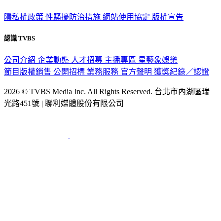
隱私權政策
性騷擾防治措施
網站使用協定
版權宣告
認識 TVBS
公司介紹
企業動態
人才招募
主播專區
星藝象娛樂
節目版權銷售
公開招標
業務服務
官方聲明
獲獎紀錄／認證
2026 © TVBS Media Inc. All Rights Reserved. 台北市內湖區瑞
光路451號 | 聯利媒體股份有限公司