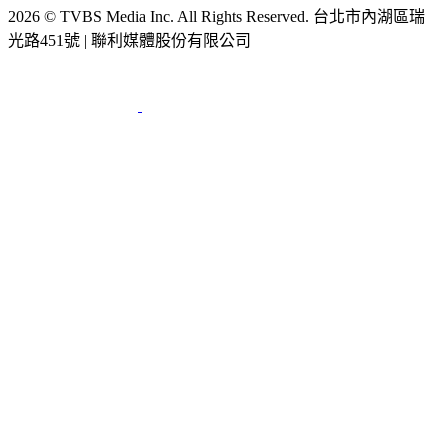
節目版權銷售
公開招標
業務服務
官方聲明
獲獎紀錄／認證
2026 © TVBS Media Inc. All Rights Reserved. 台北市內湖區瑞
光路451號 | 聯利媒體股份有限公司