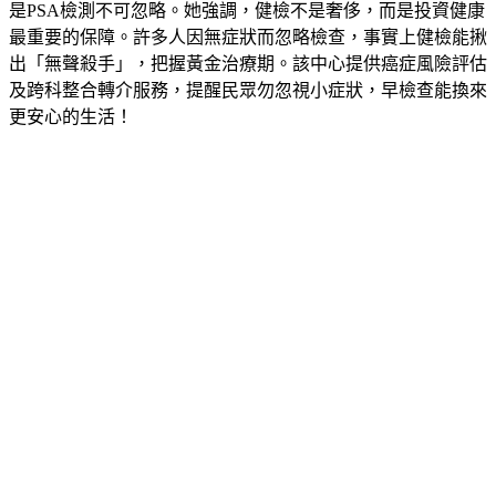
健康管理中心黄珮茹主任建議，中高齡男性應定期健檢，特別
是PSA檢測不可忽略。她強調，健檢不是奢侈，而是投資健康
最重要的保障。許多人因無症狀而忽略檢查，事實上健檢能揪
出「無聲殺手」，把握黃金治療期。該中心提供癌症風險評估
及跨科整合轉介服務，提醒民眾勿忽視小症狀，早檢查能換來
更安心的生活！