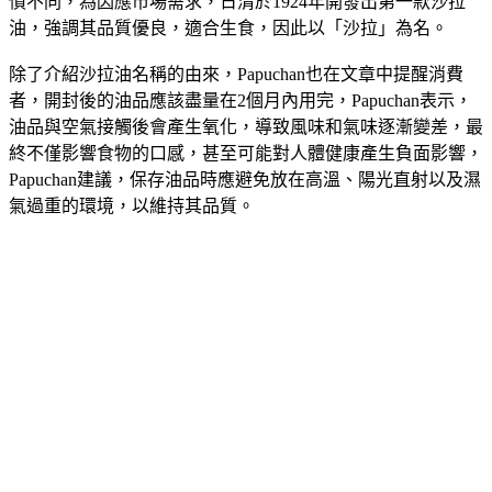
慣不同，為因應市場需求，日清於1924年開發出第一款沙拉
油，強調其品質優良，適合生食，因此以「沙拉」為名。
除了介紹沙拉油名稱的由來，Papuchan也在文章中提醒消費
者，開封後的油品應該盡量在2個月內用完，Papuchan表示，
油品與空氣接觸後會產生氧化，導致風味和氣味逐漸變差，最
終不僅影響食物的口感，甚至可能對人體健康產生負面影響，
Papuchan建議，保存油品時應避免放在高溫、陽光直射以及濕
氣過重的環境，以維持其品質。