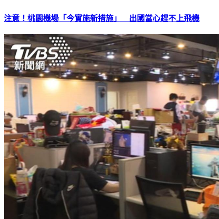
注意！桃園機場「今實施新措施」 出國當心趕不上飛機