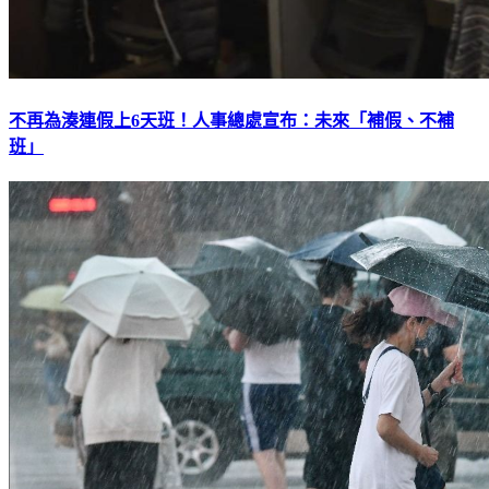
不再為湊連假上6天班！人事總處宣布：未來「補假、不補
班」