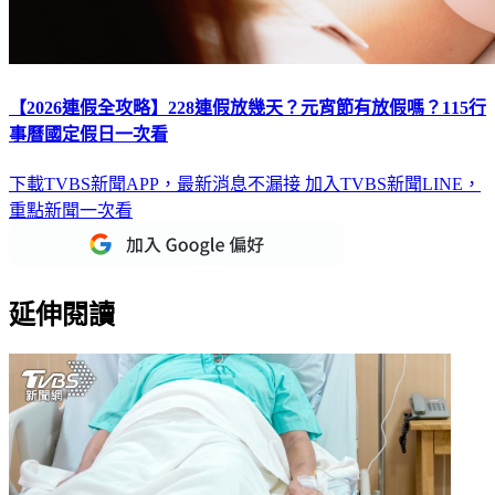
【2026連假全攻略】228連假放幾天？元宵節有放假嗎？115行
事曆國定假日一次看
下載TVBS新聞APP，最新消息不漏接
加入TVBS新聞LINE，
重點新聞一次看
延伸閱讀