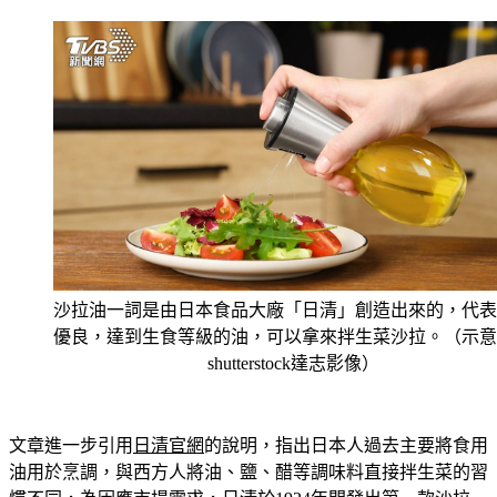
沙拉油一詞是由日本食品大廠「日清」創造出來的，代表
優良，達到生食等級的油，可以拿來拌生菜沙拉。（示意
shutterstock達志影像）
文章進一步引用
日清官網
的說明，指出日本人過去主要將食用
油用於烹調，與西方人將油、鹽、醋等調味料直接拌生菜的習