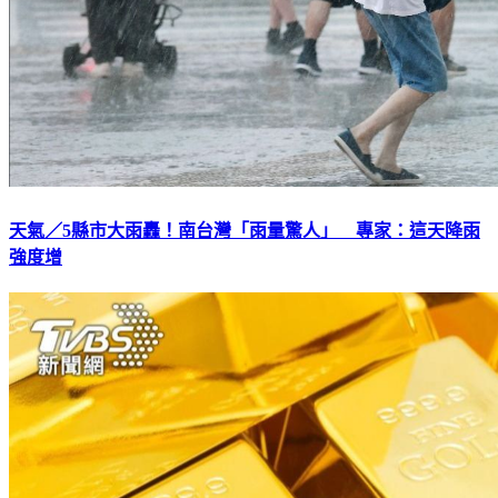
天氣／5縣市大雨轟！南台灣「雨量驚人」 專家：這天降雨
強度增