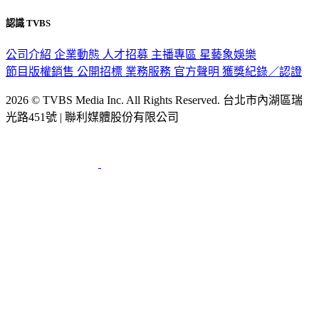
認識 TVBS
公司介紹
企業動態
人才招募
主播專區
星藝象娛樂
節目版權銷售
公開招標
業務服務
官方聲明
獲獎紀錄／認證
2026 © TVBS Media Inc. All Rights Reserved. 台北市內湖區瑞
光路451號 | 聯利媒體股份有限公司