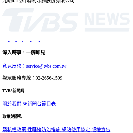
深入時事，一觸即見
意見反映：service@tvbs.com.tw
觀眾服務專線：02-2656-1599
TVBS新聞網
關於我們
56新聞台節目表
政策與隱私
隱私權政策
性騷擾防治措施
網站使用協定
版權宣告