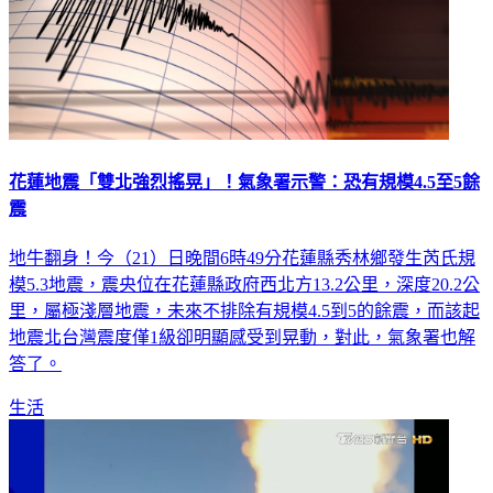
花蓮地震「雙北強烈搖晃」！氣象署示警：恐有規模4.5至5餘
震
地牛翻身！今（21）日晚間6時49分花蓮縣秀林鄉發生芮氏規
模5.3地震，震央位在花蓮縣政府西北方13.2公里，深度20.2公
里，屬極淺層地震，未來不排除有規模4.5到5的餘震，而該起
地震北台灣震度僅1級卻明顯感受到晃動，對此，氣象署也解
答了。
生活