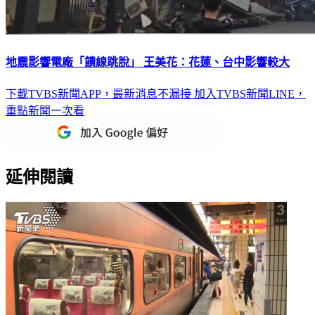
地震影響電廠「饋線跳脫」 王美花：花蓮、台中影響較大
下載TVBS新聞APP，最新消息不漏接
加入TVBS新聞LINE，
重點新聞一次看
延伸閱讀