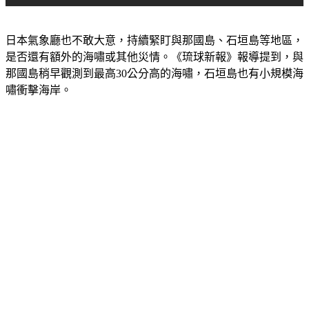
日本氣象廳也不敢大意，持續緊盯與那國島、石垣島等地區，
是否還有額外的海嘯或其他災情。《琉球新報》報導提到，與
那國島稍早觀測到最高30公分高的海嘯，石垣島也有小規模海
嘯衝擊海岸。