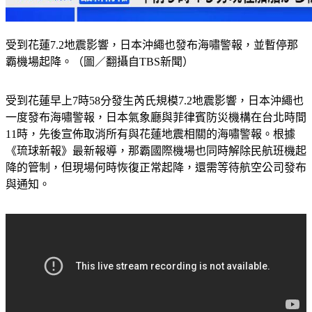
受到花蓮7.2地震影響，日本沖繩也發布海嘯警報，並暫停那
霸機場起降。（圖／翻攝自TBS新聞）
受到花蓮早上7時58分發生芮氏規模7.2地震影響，日本沖繩也
一度發布海嘯警報，日本氣象廳與菲律賓防災機構在台北時間
11時，先後宣佈取消所有與花蓮地震相關的海嘯警報。根據
《琉球新報》最新報導，那霸國際機場也同時解除民航班機起
降的管制，但現場何時恢復正常起降，還需等待航空公司發布
與通知。