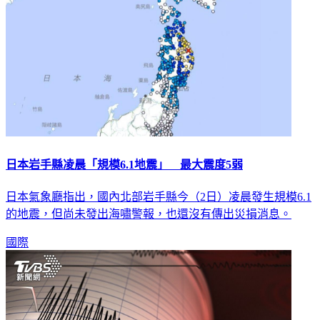
日本岩手縣凌晨「規模6.1地震」 最大震度5弱
日本氣象廳指出，國內北部岩手縣今（2日）凌晨發生規模6.1
的地震，但尚未發出海嘯警報，也還沒有傳出災損消息。
國際