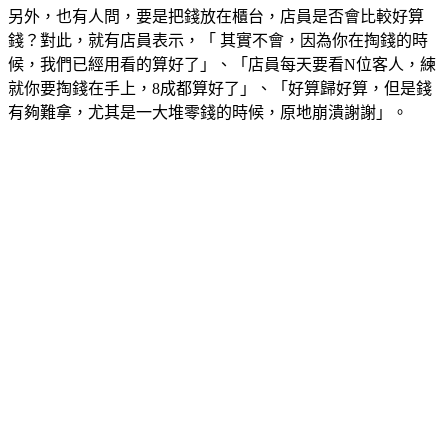
另外，也有人問，要是把錢放在櫃台，店員是否會比較好算
錢？對此，就有店員表示，「 其實不會，因為你在掏錢的時
候，我們已經用看的算好了」、「店員每天要看N位客人，練
就你要掏錢在手上，8成都算好了」、「好算歸好算，但是錢
有夠難拿，尤其是一大堆零錢的時候，原地崩潰謝謝」。