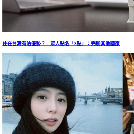
住在台灣有啥優勢？ 眾人點名「3點」：完勝其他國家