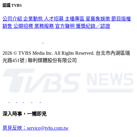
認識 TVBS
公司介紹
企業動態
人才招募
主播專區
星藝象娛樂
節目版權
銷售
公開招標
業務服務
官方聲明
獲獎紀錄／認證
2026 © TVBS Media Inc. All Rights Reserved. 台北市內湖區瑞
光路451號 | 聯利媒體股份有限公司
深入時事，一觸即見
意見反映：service@tvbs.com.tw