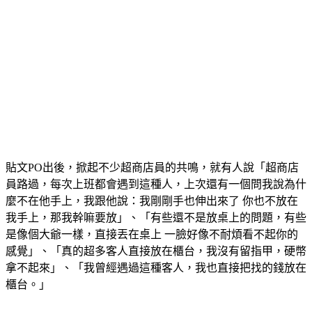
貼文PO出後，掀起不少超商店員的共鳴，就有人說「超商店
員路過，每次上班都會遇到這種人，上次還有一個問我說為什
麼不在他手上，我跟他說：我剛剛手也伸出來了 你也不放在
我手上，那我幹嘛要放」、「有些還不是放桌上的問題，有些
是像個大爺一樣，直接丟在桌上 一臉好像不耐煩看不起你的
感覺」、「真的超多客人直接放在櫃台，我沒有留指甲，硬幣
拿不起來」、「我曾經遇過這種客人，我也直接把找的錢放在
櫃台。」