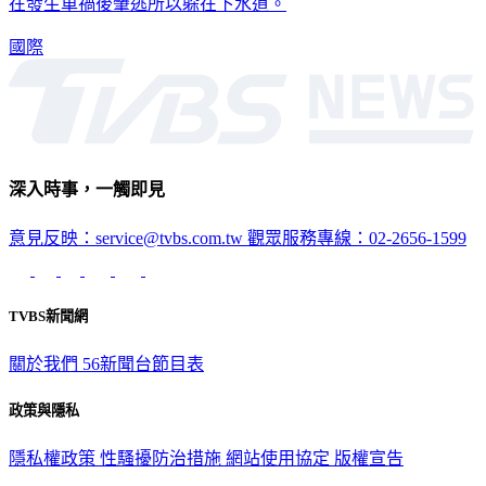
在發生車禍後肇逃所以躲在下水道。
國際
深入時事，一觸即見
意見反映：service@tvbs.com.tw
觀眾服務專線：02-2656-1599
TVBS新聞網
關於我們
56新聞台節目表
政策與隱私
隱私權政策
性騷擾防治措施
網站使用協定
版權宣告