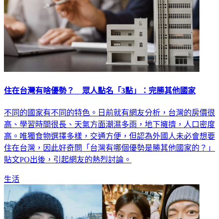
住在台灣有啥優勢？ 眾人點名「3點」：完勝其他國家
不同的國家有不同的特色。日前就有網友分析，台灣的房價很
高、學習時間很長、天氣方面潮濕多雨，地下擁擠，人口密度
高。唯獨食物選擇多樣，交通方便，但認為外國人未必會想要
住在台灣，因此好奇問「台灣有哪個優勢是勝其他國家的？」
貼文PO出後，引起網友的熱烈討論。
生活