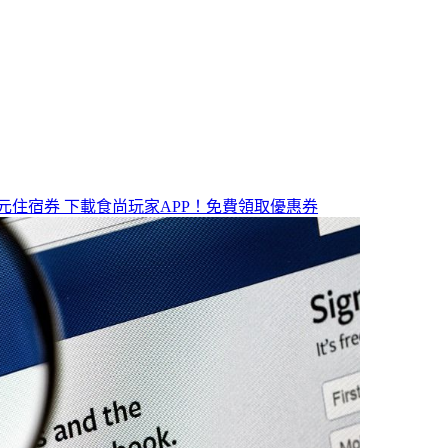
元住宿券
下載食尚玩家APP！免費領取優惠券