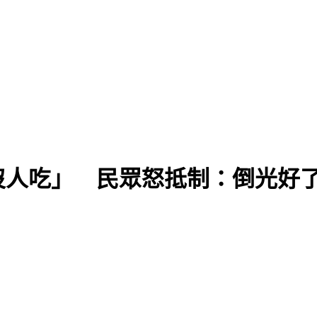
沒人吃」 民眾怒抵制：倒光好