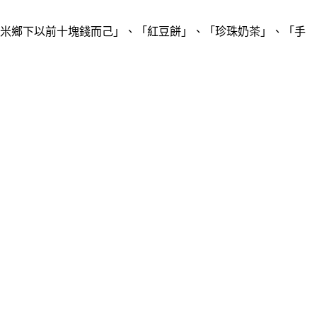
烤玉米鄉下以前十塊錢而己」、「紅豆餅」、「珍珠奶茶」、「手