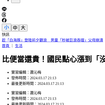
快訊
趁「白海豚」登陸前夕觀浪 男童「秒被巨浪吞噬」父母崩潰
首頁
｜
生活
比便當還貴！國民點心漲到「
實習編輯：蕭沁梅
發佈時間：2024.03.17 21:13
最後更新時間：2024.03.17 21:13
實習編輯
：
蕭沁梅
發佈時間：
2024.03.17 21:13
最後更新時間：
2024.03.17 21:13