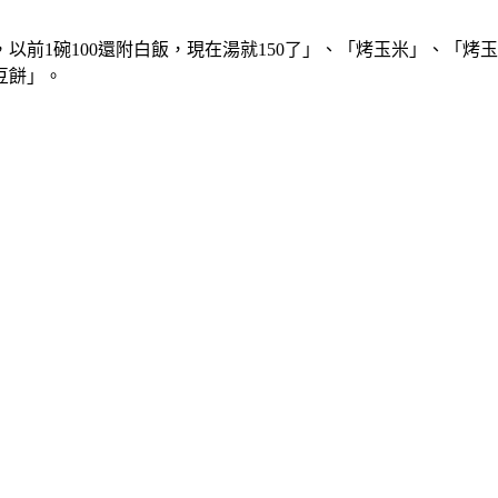
以前1碗100還附白飯，現在湯就150了」、「烤玉米」、「
豆餅」。