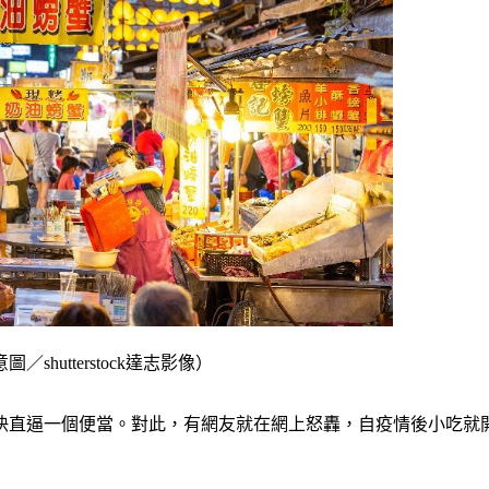
utterstock達志影像）
快直逼一個便當。對此，有網友就在網上怒轟，自疫情後小吃就