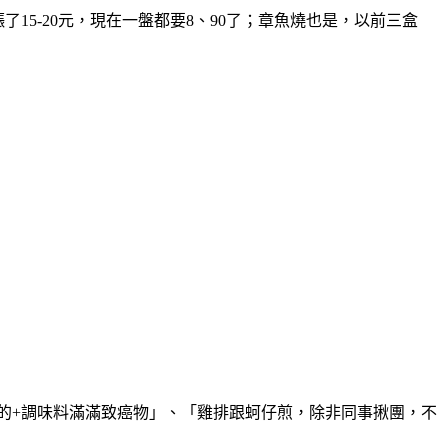
15-20元，現在一盤都要8、90了；章魚燒也是，以前三盒
炸的+調味料滿滿致癌物」、「雞排跟蚵仔煎，除非同事揪團，不