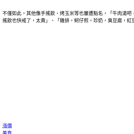
不僅如此，其他像手搖飲、烤玉米等也屢遭點名，「牛肉湯吧，
搖飲也快戒了，太貴」、「雞排，蚵仔煎，珍奶，臭豆腐，紅
漲價
美食