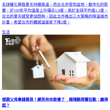
全球暖化導致夏天持續高溫，而台北市受到盆地、都市化的影
響，近100年平均溫度上升攝氏1.8度，高於全球平均值1.2度，
台北的夏天感受更加悶熱，因此北市推出三大策略的降溫城市
計畫，希望北市的體感溫度能下降2度。
生活
想跟父母拿錢買房！網見他存款傻了 揭殘酷現實狂勸：繳得
起？