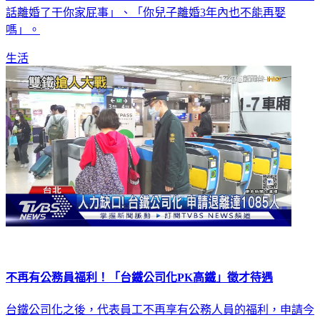
話離婚了干你家屁事」、「你兒子離婚3年內也不能再娶
嗎」。
生活
不再有公務員福利！「台鐵公司化PK高鐵」徵才待遇
台鐵公司化之後，代表員工不再享有公務人員的福利，申請今