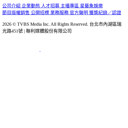
公司介紹
企業動態
人才招募
主播專區
星藝象娛樂
節目版權銷售
公開招標
業務服務
官方聲明
獲獎紀錄／認證
2026 © TVBS Media Inc. All Rights Reserved. 台北市內湖區瑞
光路451號 | 聯利媒體股份有限公司