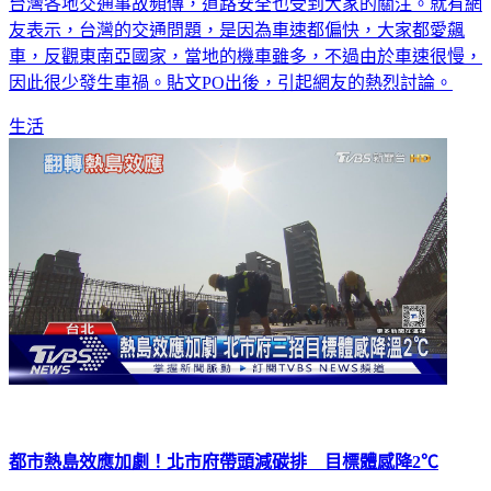
台灣各地交通事故頻傳，道路安全也受到大家的關注。就有網
友表示，台灣的交通問題，是因為車速都偏快，大家都愛飆
車，反觀東南亞國家，當地的機車雖多，不過由於車速很慢，
因此很少發生車禍。貼文PO出後，引起網友的熱烈討論。
生活
都市熱島效應加劇！北市府帶頭減碳排 目標體感降2℃