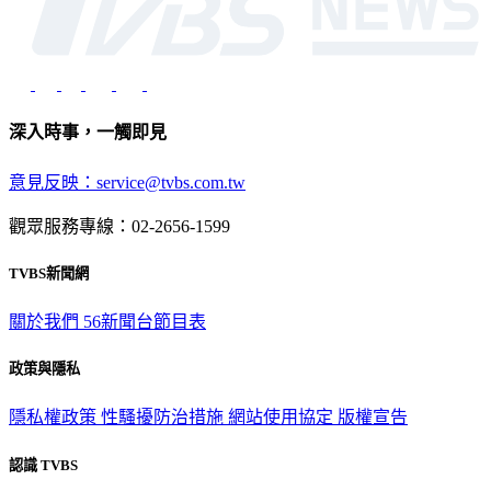
深入時事，一觸即見
意見反映：service@tvbs.com.tw
觀眾服務專線：02-2656-1599
TVBS新聞網
關於我們
56新聞台節目表
政策與隱私
隱私權政策
性騷擾防治措施
網站使用協定
版權宣告
認識 TVBS