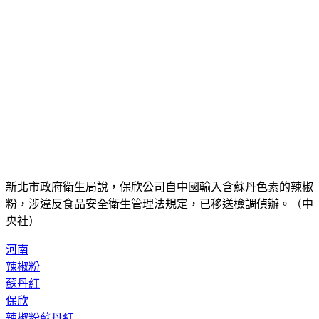
新北市政府衛生局說，保欣公司自中國輸入含蘇丹色素的辣椒
粉，涉違反食品安全衛生管理法規定，已移送檢調偵辦。（中
央社）
河南
辣椒粉
蘇丹紅
保欣
辣椒粉蘇丹紅