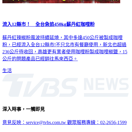
流入12縣市！ 全台急追450kg蘇丹紅咖哩粉
蘇丹紅辣椒粉風波持續延燒，其中多達450公斤被製成咖哩
粉，已經流入全台12縣市!不只北市有餐廳使用，新北也超過
236公斤待收回，高雄更有業者使用咖哩粉製成咖哩椒鹽，15
公斤的問題產品已經銷往馬來西亞。
生活
深入時事，一觸即見
意見反映：service@tvbs.com.tw
觀眾服務專線：02-2656-1599