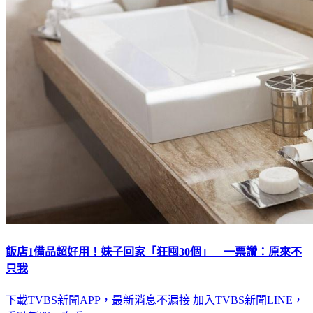
飯店1備品超好用！妹子回家「狂囤30個」 一票讚：原來不
只我
下載TVBS新聞APP，最新消息不漏接
加入TVBS新聞LINE，