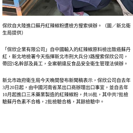
保欣自大陸進口蘇丹紅辣椒粉遭檢方搜索偵辦。（圖／新北衛
生局提供）
「保欣企業有限公司」自中國輸入的紅辣椒原料檢出致癌蘇丹
紅，新北地檢署今天指揮新北市刑大兵分3路搜索保欣公司，
帶回5名幹部及員工，全案朝違反食品安全衛生管理法偵辦。
新北市政府衛生局今天晚間發布新聞稿表示，保欣公司自去年
3月20日起，由中國河南省某出口商辦理出口事宜，並自去年
10月起進口三禾藥業製造的紅辣椒粉，共16批，其中共7批檢
驗蘇丹色素不合格，2批檢驗合格，其餘檢驗中。