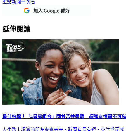
重點新聞一次看
延伸閱讀
最佳拍檔！「4星座組合」同甘苦共患難 超強友情堅不可摧
人生路上認識的朋友來來去去，時間有長有短，交往或深或