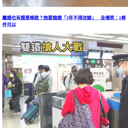
離婚也有競業條款？她要媳婦「3年不得改嫁」 全場笑：1條
件可以