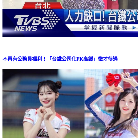
不再有公務員福利！「台鐵公司化PK高鐵」徵才待遇