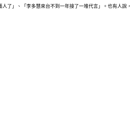
藝人了」、「李多慧來台不到一年接了一堆代言」。也有人說，