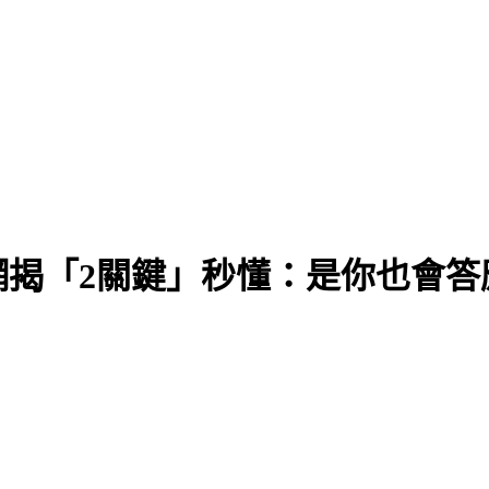
網揭「2關鍵」秒懂：是你也會答