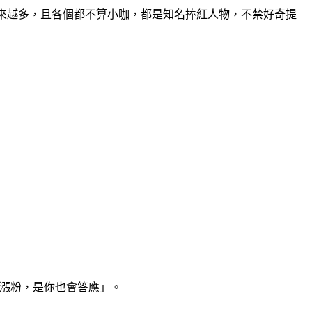
來越多，且各個都不算小咖，都是知名捧紅人物，不禁好奇提
+漲粉，是你也會答應」。