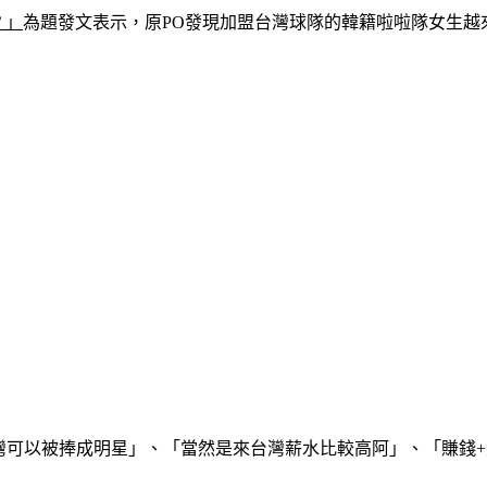
？」
為題發文表示，原PO發現加盟台灣球隊的韓籍啦啦隊女生越
台灣可以被捧成明星」、「當然是來台灣薪水比較高阿」、「賺錢