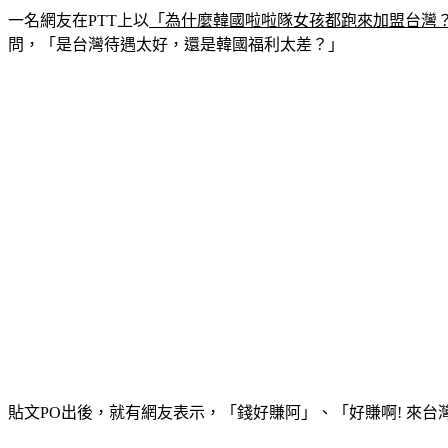
一名網友在PTT上以
「為什麼韓國啦啦隊女孩都跑來加盟台灣
問，「是台灣待遇太好，還是韓國福利太差？」
貼文PO出後，就有網友表示，「錢好賺阿」、「好賺啊! 來