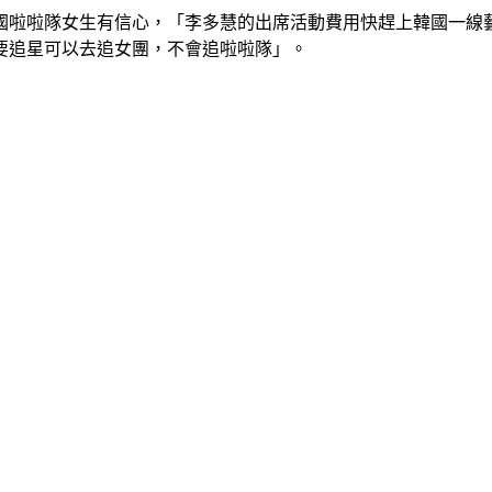
國啦啦隊女生有信心，「李多慧的出席活動費用快趕上韓國一線
要追星可以去追女團，不會追啦啦隊」。