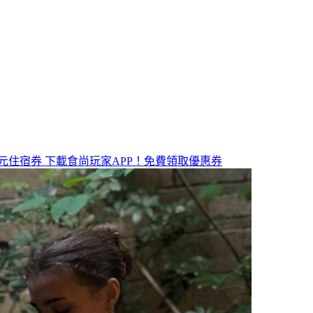
元住宿券
下載食尚玩家APP！免費領取優惠券