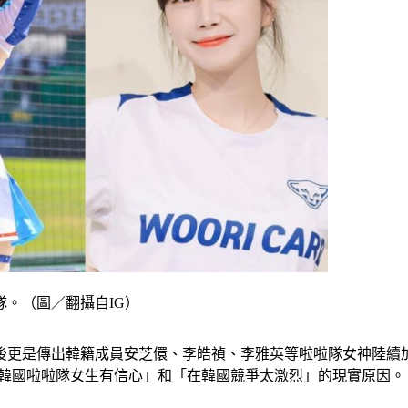
。（圖／翻攝自IG）
後更是傳出韓籍成員安芝儇、李皓禎、李雅英等啦啦隊女神陸續
讓韓國啦啦隊女生有信心」和「在韓國競爭太激烈」的現實原因。