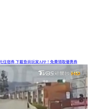
元住宿券
下載食尚玩家APP！免費領取優惠券