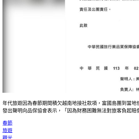
年代旅遊因為春節期間積欠越南地接社款項，富國島團到當地慘
發出聲明向品保協會表示，「因為財務困難無法對旅客負起賠
春節
旅遊
觀光