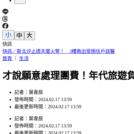
快訊
日本人來台爆買！曬35公斤「超台戰利品」 網友見1物全笑翻
首頁
｜
生活
才說願意處理團費！年代旅遊
記者：葉韋辰
發佈時間：2024.02.17 13:59
最後更新時間：2024.02.17 13:59
記者
：
葉韋辰
發佈時間：
2024.02.17 13:59
最後更新時間：
2024.02.17 13:59