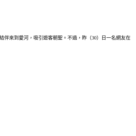
隻黃色小鴨結伴來到愛河，吸引遊客朝聖。不過，昨（30）日一名網友在