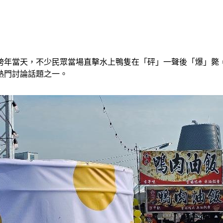
13跨年當天，不少民眾當場直擊水上鴨隻在「砰」一聲後「爆」
熱門討論話題之一。