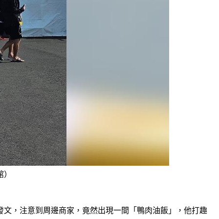
館）
發文，注意到周邊商家，竟然出現一間「鴨肉油飯」，他打趣