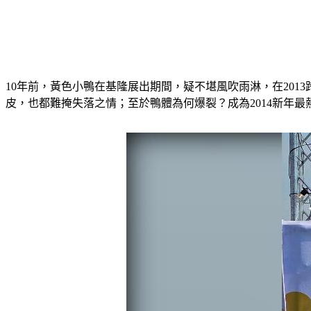
10年前，黃色小鴨在基隆展出期間，疑不堪風吹雨淋，在20
皮，也都難掩失落之情；至於鴨體為何爆裂？成為2014新年最