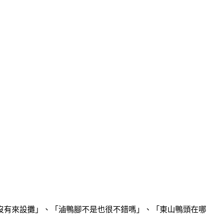
沒有來設攤」、「滷鴨腳不是也很不錯嗎」、「東山鴨頭在哪