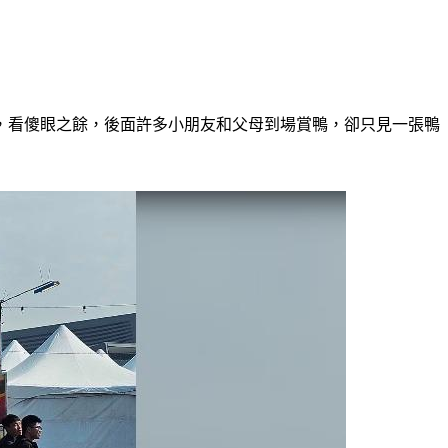
斃，看傻眼之餘，後面許多小朋友和父母到場賞鴨，卻只見一張鴨