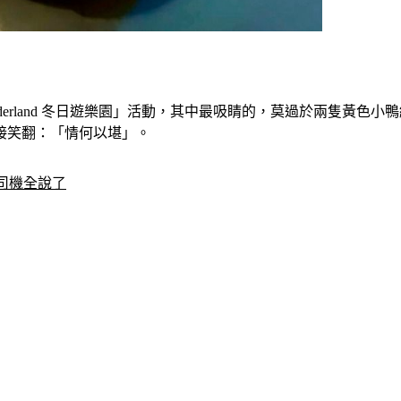
g Wonderland 冬日遊樂園」活動，其中最吸睛的，莫過於兩
接笑翻：「情何以堪」。
司機全說了