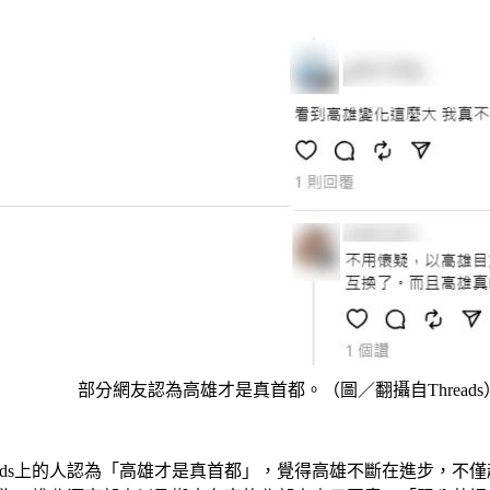
部分網友認為高雄才是真首都。（圖／翻攝自Threads
eads上的人認為「高雄才是真首都」，覺得高雄不斷在進步，