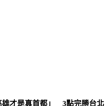
雄才是真首都」 3點完勝台北