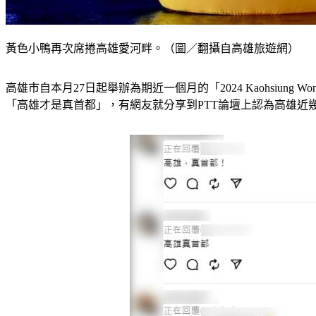
黃色小鴨再次席捲高雄愛河畔。（圖／翻攝自高雄旅遊網）
高雄市自本月27日起舉辦為期近一個月的「2024 Kaohsiun
「高雄才是真首都」，有網友就分享到PTT論壇上認為高雄近