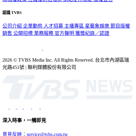
認識 TVBS
公司介紹
企業動態
人才招募
主播專區
星藝象娛樂
節目版權
銷售
公開招標
業務服務
官方聲明
獲獎紀錄／認證
2026 © TVBS Media Inc. All Rights Reserved. 台北市內湖區瑞
光路451號 | 聯利媒體股份有限公司
深入時事，一觸即見
意見反映：service@tvbs.com.tw