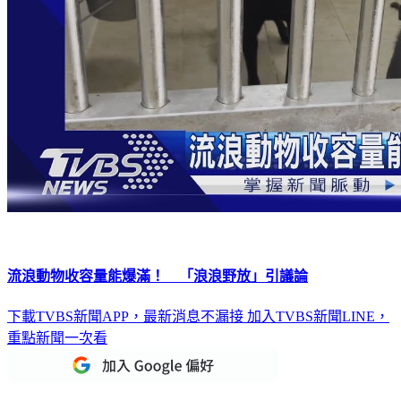
流浪動物收容量能爆滿！ 「浪浪野放」引議論
下載TVBS新聞APP，最新消息不漏接
加入TVBS新聞LINE，
重點新聞一次看