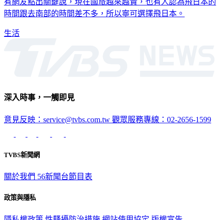
有網友點出關鍵說，現在國旅越來越貴，也有人認為飛日本的
時間跟去南部的時間差不多，所以寧可選擇飛日本。
生活
深入時事，一觸即見
意見反映：service@tvbs.com.tw
觀眾服務專線：02-2656-1599
TVBS新聞網
關於我們
56新聞台節目表
政策與隱私
隱私權政策
性騷擾防治措施
網站使用協定
版權宣告