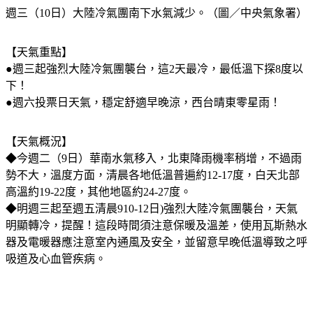
週三（10日）大陸冷氣團南下水氣減少。（圖／中央氣象署）
【天氣重點】
●週三起強烈大陸冷氣團襲台，這2天最冷，最低溫下探8度以
下！
●週六投票日天氣，穩定舒適早晚涼，西台晴東零星雨！
【天氣概況】
◆今週二（9日）華南水氣移入，北東降雨機率稍增，不過雨
勢不大，溫度方面，清晨各地低溫普遍約12-17度，白天北部
高溫約19-22度，其他地區約24-27度。
◆明週三起至週五清晨910-12日)強烈大陸冷氣團襲台，天氣
明顯轉冷，提醒！這段時間須注意保暖及溫差，使用瓦斯熱水
器及電暖器應注意室內通風及安全，並留意早晚低溫導致之呼
吸道及心血管疾病。