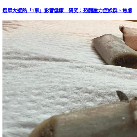
選舉大選熱「1事」影響健康 研究：恐釀壓力症候群、焦慮