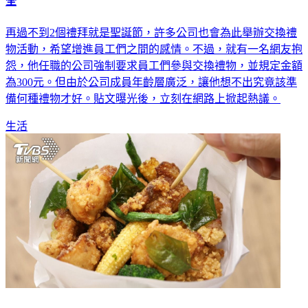
全
再過不到2個禮拜就是聖誕節，許多公司也會為此舉辦交換禮
物活動，希望增進員工們之間的感情。不過，就有一名網友抱
怨，他任職的公司強制要求員工們參與交換禮物，並規定金額
為300元。但由於公司成員年齡層廣泛，讓他想不出究竟該準
備何種禮物才好。貼文曝光後，立刻在網路上掀起熱議。
生活