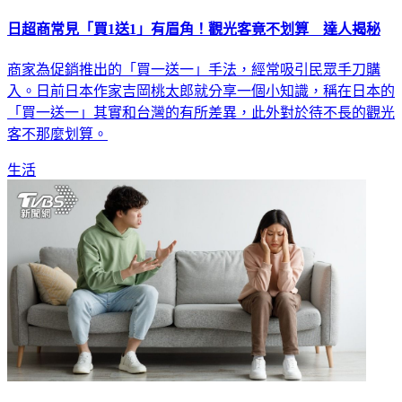
日超商常見「買1送1」有眉角！觀光客竟不划算 達人揭秘
商家為促銷推出的「買一送一」手法，經常吸引民眾手刀購
入。日前日本作家吉岡桃太郎就分享一個小知識，稱在日本的
「買一送一」其實和台灣的有所差異，此外對於待不長的觀光
客不那麼划算。
生活