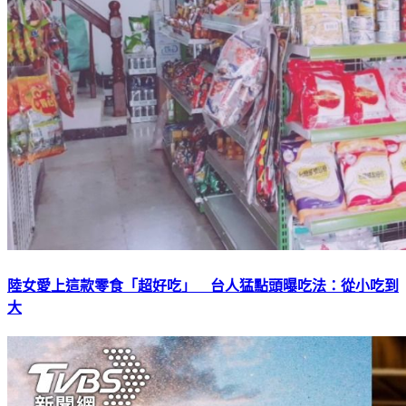
陸女愛上這款零食「超好吃」 台人猛點頭曝吃法：從小吃到
大