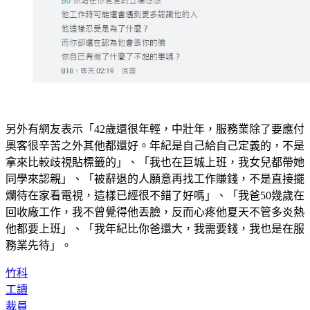
另外有網友表示「42歲還很年輕，中壯年，服務業除了要應付
奧客很辛苦之外其他都還好。年紀是自己給自己定義的，不是
拿來比較歧視貼標籤的」、「我也在巨城上班，我女兒都帶她
同學來認親」、「被辭退的人願意再找工作賺錢，不是直接擺
爛待在家看電視，這樣已經很不錯了好嗎」、「我爸50幾歲在
回收廠工作，我不曾覺得他丟臉，反而心疼他夏天不管多炎熱
他都要上班」、「我年紀比你爸還大，我需要錢，我也是在服
務業先待」。
竹科
工讀
裁員