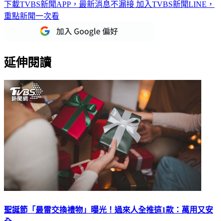
下載TVBS新聞APP，最新消息不漏接
加入TVBS新聞LINE，
重點新聞一次看
延伸閱讀
聖誕節「最雷交換禮物」曝光！過來人全推這1款：萬用又安