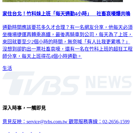
家住台北！竹科妹上班「每天通勤4小時」 社畜哀嚎爆共鳴
通勤時間應該要花多久才合理？有一名網友分享，他每天必須
坐機場捷運再轉乘高鐵，最後再騎車到公司，每天為了上班，
來回就要至少2個小時的時間，無奈喊「有人比我更累嗎？」
沒想到卻釣出一票社畜哀嚎，還有一名在竹科上班的超狂工程
師分享，每天上班得花4個小時通勤。
生活
深入時事，一觸即見
意見反映：service@tvbs.com.tw
觀眾服務專線：02-2656-1599