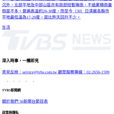
沉外，北部平地及中部山區亦有局部短暫陣雨，不過累積雨量
倒是不多。普遍高溫約26-30度，而至今（30）日清晨各縣市
平地最低溫為17-20度，是比昨天回升不少。
生活
深入時事，一觸即見
意見反映：service@tvbs.com.tw
觀眾服務專線：02-2656-1599
TVBS新聞網
關於我們
56新聞台節目表
政策與隱私