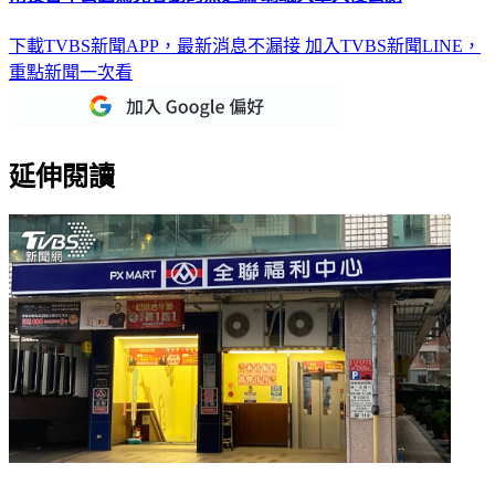
下載TVBS新聞APP，最新消息不漏接
加入TVBS新聞LINE，
重點新聞一次看
延伸閱讀