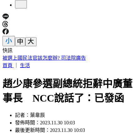
快訊
快訊／1億大樂透開獎！8/7「中獎號碼」出爐
首頁
｜
生活
趙少康參選副總統拒辭中廣董
事長 NCC說話了：已發函
記者：葉韋辰
發佈時間：2023.11.30 10:03
最後更新時間：2023.11.30 10:03