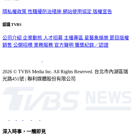
隱私權政策
性騷擾防治措施
網站使用協定
版權宣告
認識 TVBS
公司介紹
企業動態
人才招募
主播專區
星藝象娛樂
節目版權
銷售
公開招標
業務服務
官方聲明
獲獎紀錄／認證
2026 © TVBS Media Inc. All Rights Reserved. 台北市內湖區瑞
光路451號 | 聯利媒體股份有限公司
深入時事，一觸即見