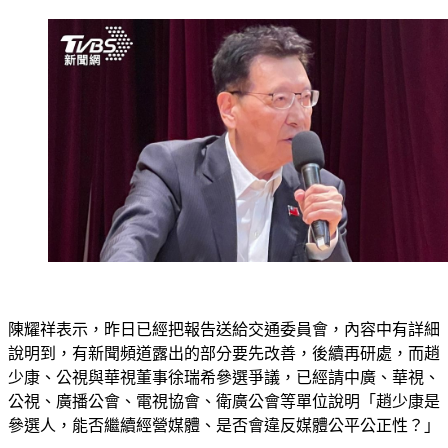
陳耀祥表示，昨日已經把報告送給交通委員會，內容中有詳細
說明到，有新聞頻道露出的部分要先改善，後續再研處，而趙
少康、公視與華視董事徐瑞希參選爭議，已經請中廣、華視、
公視、廣播公會、電視協會、衛廣公會等單位說明「趙少康是
參選人，能否繼續經營媒體、是否會違反媒體公平公正性？」