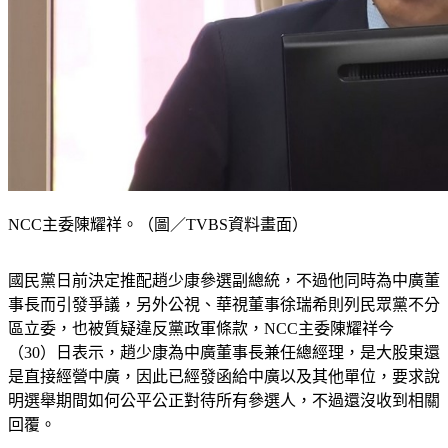
NCC主委陳耀祥。（圖／TVBS資料畫面）
國民黨日前決定推配趙少康參選副總統，不過他同時為中廣董
事長而引發爭議，另外公視、華視董事徐瑞希則列民眾黨不分
區立委，也被質疑違反黨政軍條款，NCC主委陳耀祥今
（30）日表示，趙少康為中廣董事長兼任總經理，是大股東還
是直接經營中廣，因此已經發函給中廣以及其他單位，要求說
明選舉期間如何公平公正對待所有參選人，不過還沒收到相關
回覆。