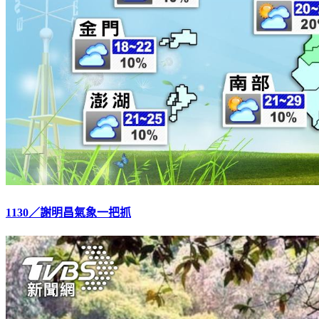
1130／謝明昌氣象一把抓