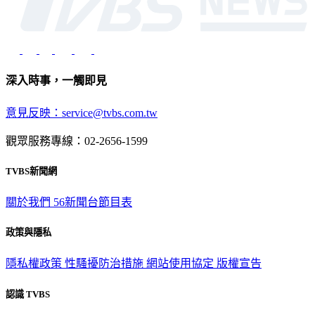
深入時事，一觸即見
意見反映：service@tvbs.com.tw
觀眾服務專線：02-2656-1599
TVBS新聞網
關於我們
56新聞台節目表
政策與隱私
隱私權政策
性騷擾防治措施
網站使用協定
版權宣告
認識 TVBS
公司介紹
企業動態
人才招募
主播專區
星藝象娛樂