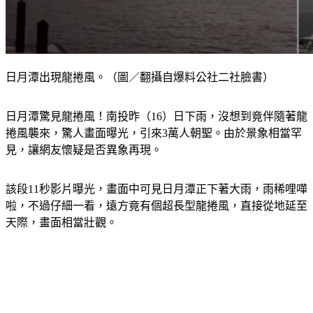
日月潭出現龍捲風。（圖／翻攝自爆料公社二社臉書）
日月潭驚見龍捲風！南投昨（16）日下雨，沒想到竟伴隨著龍
捲風襲來，驚人畫面曝光，引來3萬人朝聖。由於景象相當罕
見，讓網友懷疑是否異象再現。
該段11秒影片曝光，畫面中可見日月潭正下著大雨，雨稀哩嘩
啦，不過仔細一看，遠方竟有個超長型龍捲風，直接從地延至
天際，畫面相當壯觀。