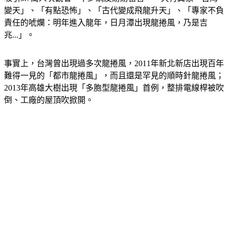
責任的唬爛：明年進入龍年，日月潭出現龍捲風，乃是吉
兆...」。
事實上，台灣曾出現過多次龍捲風，2011年新北新店出現百年
難得一見的「都市龍捲風」，而且還是罕見的順時針龍捲風；
2013年高雄大樹出現「多胞型龍捲風」首例，整排電線桿被吹
倒、工廠的屋頂吹掀開。