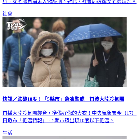
社會
快訊／跌破10度！「5縣市」急凍警戒 首波大陸冷氣團
首播大陸冷氣團襲台，準備好你的大衣！中央氣象署今（17）
日發布「低溫特報」，5縣市恐出現10度以下低溫。
生活