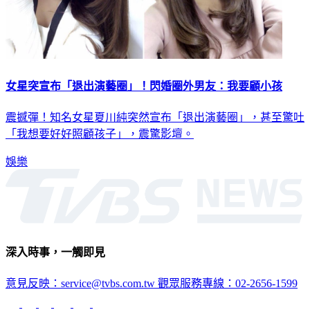
女星突宣布「退出演藝圈」！閃婚圈外男友：我要顧小孩
震撼彈！知名女星夏川純突然宣布「退出演藝圈」，甚至驚吐
「我想要好好照顧孩子」，震驚影壇。
娛樂
深入時事，一觸即見
意見反映：service@tvbs.com.tw
觀眾服務專線：02-2656-1599