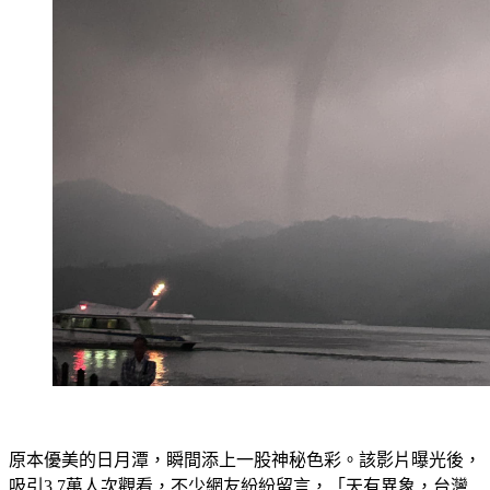
原本優美的日月潭，瞬間添上一股神秘色彩。該影片曝光後，
吸引3.7萬人次觀看，不少網友紛紛留言，「天有異象，台灣
變天」、「有點恐怖」、「古代變成飛龍升天」、「專家不負