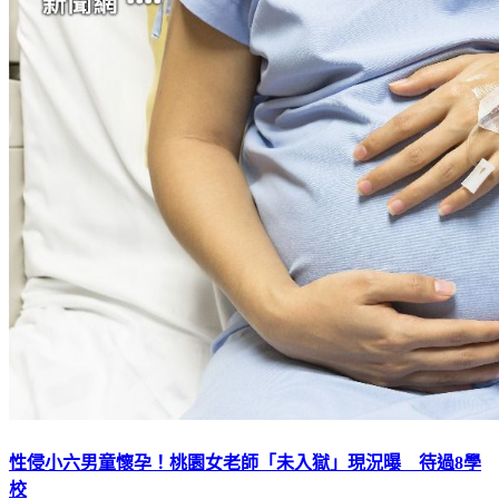
性侵小六男童懷孕！桃園女老師「未入獄」現況曝 待過8學
校