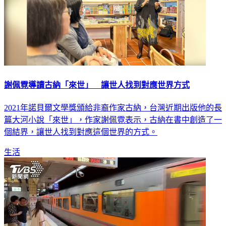
謝佩霓導讀古納「來世」 讓世人找到對應世界方式
2021年諾貝爾文學獎頒給非裔作家古納，台灣近期出版他的長
篇大河小說「來世」，作家謝佩霓表示，古納在書中創造了一
個結界，讓世人找到對應這個世界的方式。
生活