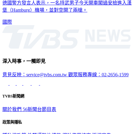
德國警方發言人表示，一名持武男子今天開車闖過安檢進入漢
堡（Hamburg）機場，並對空開了兩槍。
國際
深入時事，一觸即見
意見反映：service@tvbs.com.tw
觀眾服務專線：02-2656-1599
TVBS新聞網
關於我們
56新聞台節目表
政策與隱私