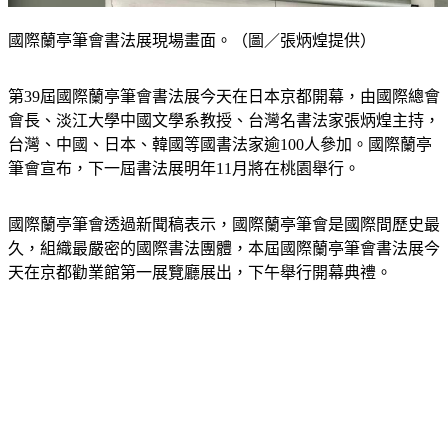
國際蘭亭筆會書法展現場畫面。（圖／張炳煌提供）
第39屆國際蘭亭筆會書法展今天在日本京都開幕，由國際總會
會長、淡江大學中國文學系教授、台灣名書法家張炳煌主持，
台灣、中國、日本、韓國等國書法家逾100人參加。國際蘭亭
筆會宣布，下一屆書法展明年11月將在桃園舉行。
國際蘭亭筆會透過新聞稿表示，國際蘭亭筆會是國際間歷史最
久，組織最嚴密的國際書法團體，本屆國際蘭亭筆會書法展今
天在京都勸業館第一展覽廳展出，下午舉行開幕典禮。