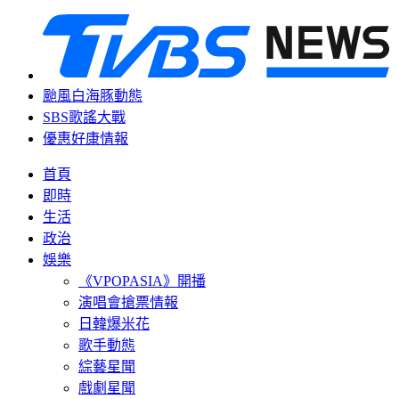
颱風白海豚動態
SBS歌謠大戰
優惠好康情報
首頁
即時
生活
政治
娛樂
《VPOPASIA》開播
演唱會搶票情報
日韓爆米花
歌手動態
綜藝星聞
戲劇星聞