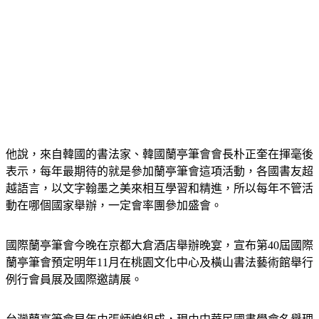
他說，來自韓國的書法家、韓國蘭亭筆會會長朴正奎在揮毫後
表示，每年最期待的就是參加蘭亭筆會這項活動，各國書友超
越語言，以文字翰墨之美來相互學習和精進，所以每年不管活
動在哪個國家舉辦，一定會率團參加盛會。
國際蘭亭筆會今晚在京都大倉酒店舉辦晚宴，宣布第40屆國際
蘭亭筆會預定明年11月在桃園文化中心及橫山書法藝術館舉行
例行會員展及國際邀請展。