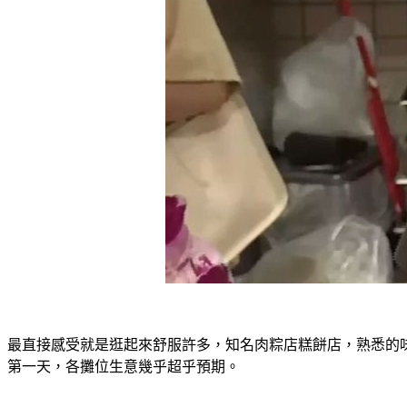
最直接感受就是逛起來舒服許多，知名肉粽店糕餅店，熟悉的味道
第一天，各攤位生意幾乎超乎預期。