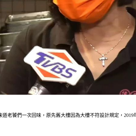
老饕們一次回味，原先舊大樓因為大樓不符設計規定，2019年