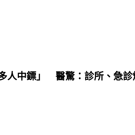
侵多人中鏢」 醫驚：診所、急診