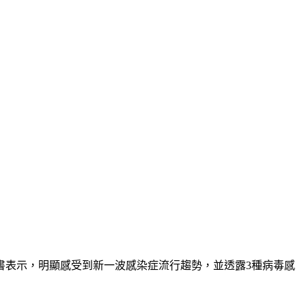
書表示，明顯感受到新一波感染症流行趨勢，並透露3種病毒感