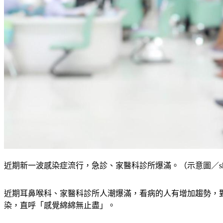
近期新一波感染症流行，急診、家醫科診所爆滿。（示意圖／shutt
近期耳鼻喉科、家醫科診所人潮爆滿，看病的人有增加趨勢，對
染，直呼「感覺綿綿無止盡」。