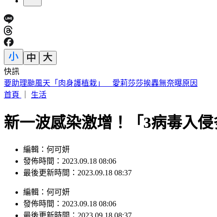
快訊
要助理颱風天「肉身護植栽」 愛莉莎莎挨轟無奈曝原因
首頁
｜
生活
新一波感染激增！「3病毒入
編輯：何可妍
發佈時間：2023.09.18 08:06
最後更新時間：2023.09.18 08:37
編輯
：
何可妍
發佈時間：
2023.09.18 08:06
最後更新時間：
2023.09.18 08:37