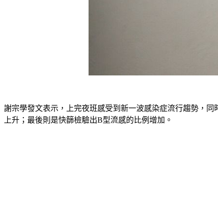
謝宗學發文表示，上完夜班感受到新一波感染症流行趨勢，同
上升
；最後則是
快篩檢驗出B型流感
的比例增加。