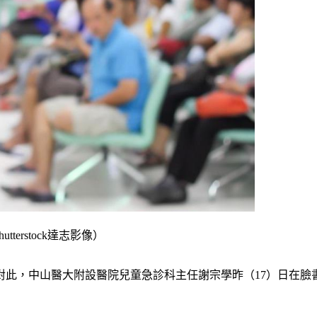
erstock達志影像）
此，中山醫大附設醫院兒童急診科主任謝宗學昨（17）日在臉