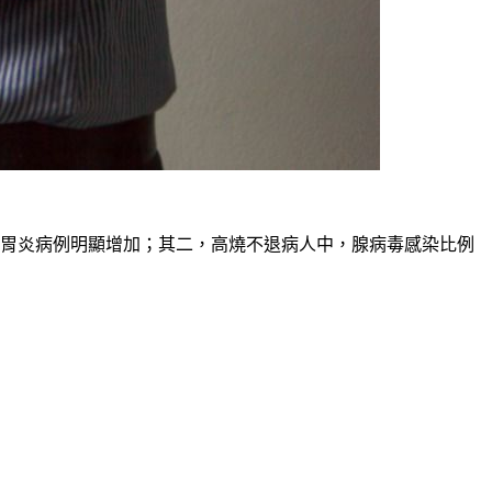
胃炎病例明顯增加
；其二，高燒不退病人中，
腺病毒感染比例