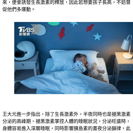
促他們多運動。
王大元進一步指出，除了生長激素外，半夜同時也是褪黑激素
分泌的高峰期，褪黑激素掌控人體的睡眠狀況，分泌旺盛時，
身體容易進入深層睡眠，同時影響胰島素的晝夜分泌韻律，此
時血糖降低，生長激素分泌便因此上升。