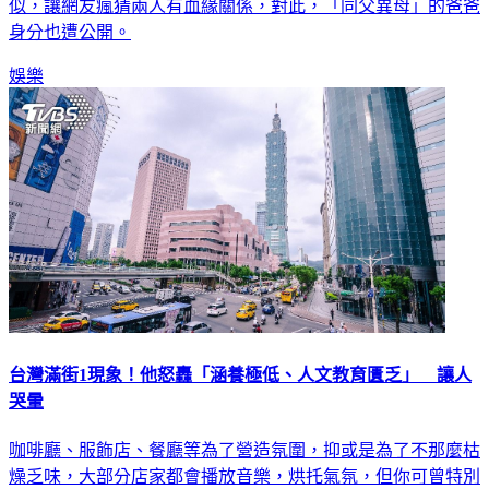
身分也遭公開。
娛樂
台灣滿街1現象！他怒轟「涵養極低、人文教育匱乏」 讓人
哭暈
咖啡廳、服飾店、餐廳等為了營造氛圍，抑或是為了不那麼枯
燥乏味，大部分店家都會播放音樂，烘托氣氛，但你可曾特別
留意過在台灣聽到哪種音樂類型居多？經常針對時事進行評論