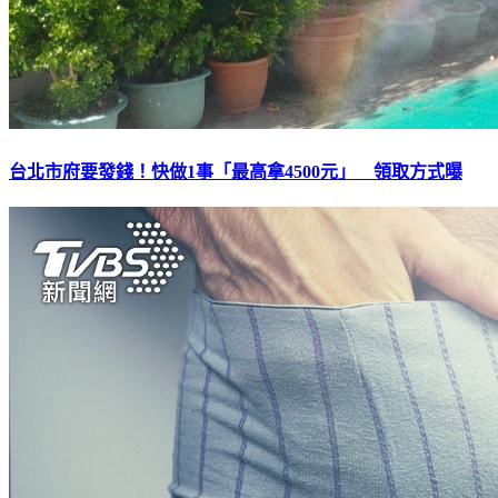
台北市府要發錢！快做1事「最高拿4500元」 領取方式曝