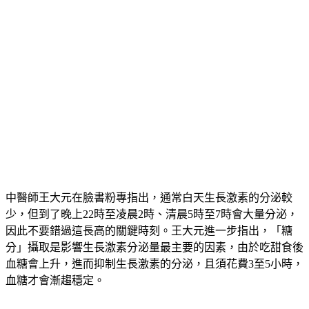
中醫師王大元在臉書粉專指出，通常白天生長激素的分泌較
少，但到了晚上22時至凌晨2時、清晨5時至7時會大量分泌，
因此不要錯過這長高的關鍵時刻。王大元進一步指出，「糖
分」攝取是影響生長激素分泌量最主要的因素，由於吃甜食後
血糖會上升，進而抑制生長激素的分泌，且須花費3至5小時，
血糖才會漸趨穩定。