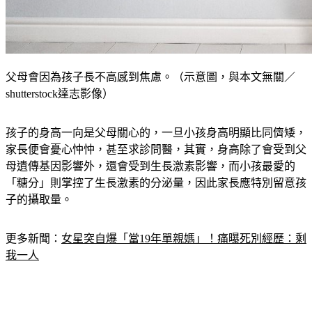
父母會因為孩子長不高感到焦慮。（示意圖，與本文無關／
shutterstock達志影像）
孩子的身高一向是父母關心的，一旦小孩身高明顯比同儕矮，
家長便會憂心忡忡，甚至求診問醫，其實，身高除了會受到父
母遺傳基因影響外，還會受到生長激素影響，而小孩最愛的
「糖分」則掌控了生長激素的分泌量，因此家長應特別留意孩
子的攝取量。
更多新聞：
女星突自爆「當19年單親媽」！痛曝死別經歷：剩
我一人