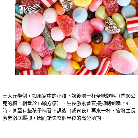
王大元舉例，如果家中的小孩下課後喝一杯全糖飲料（約60公
克的糖，相當於15顆方糖），生長激素會直接抑制到晚上9
時，甚至有些孩子補習下課後（或宵夜）再來一杯，會將生長
激素徹底壓抑，因而錯失整個半夜的高分泌期。