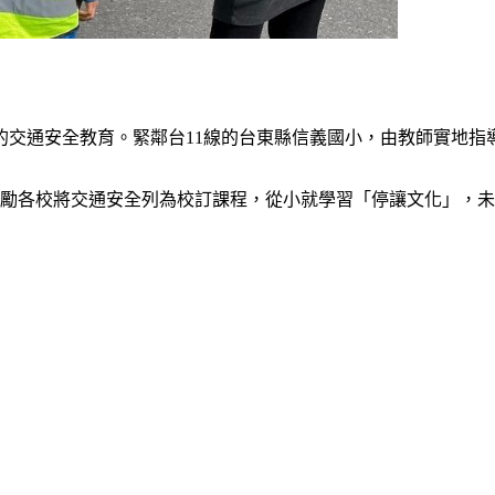
）
的交通安全教育。緊鄰台11線的台東縣信義國小，由教師實地
鼓勵各校將交通安全列為校訂課程，從小就學習「停讓文化」，