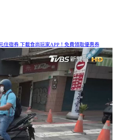
元住宿券
下載食尚玩家APP！免費領取優惠券