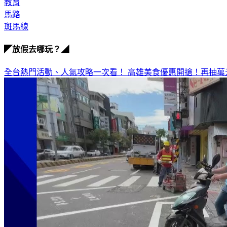
教育
馬路
斑馬線
◤放假去哪玩？◢
全台熱門活動、人氣攻略一次看！
高雄美食優惠開搶！再抽萬