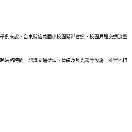
。舉例來說，台東縣信義國小校園緊鄰省道，校園周邊交通流量
穿越馬路時間，認識交通標誌、標線及反光鏡等設施，並實地指