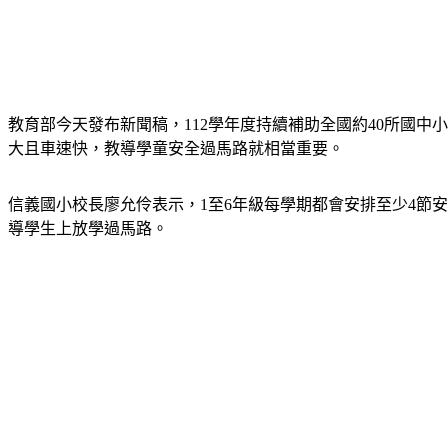
教育部今天發布新聞稿，112學年度持續補助全國約40所國
大且車速快，教導學童安全過馬路就相當重要。
信義國小校長廖允伶表示，1至6年級每學期都會安排至少4節
導學生上放學過馬路。