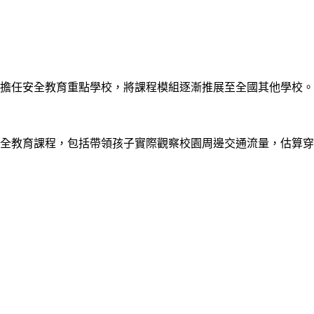
中小擔任安全教育重點學校，將課程模組逐漸推展至全國其他學校
安全教育課程，包括帶領孩子實際觀察校園周邊交通流量，估算