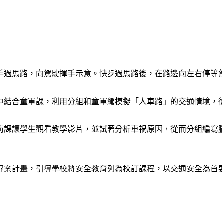
手過馬路，向駕駛揮手示意。快步過馬路後，在路邊向左右停等
中結合童軍課，利用分組和童軍繩模擬「人車路」的交通情境，
術課讓學生觀看教學影片，並試著分析車禍原因，從而分組編寫
專案計畫，引導學校將安全教育列為校訂課程，以交通安全為首