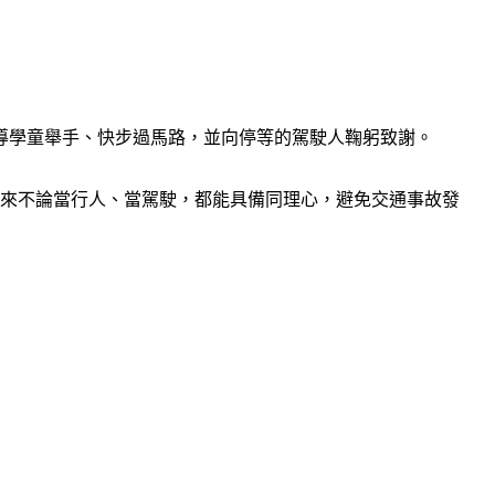
指導學童舉手、快步過馬路，並向停等的駕駛人鞠躬致謝。
未來不論當行人、當駕駛，都能具備同理心，避免交通事故發