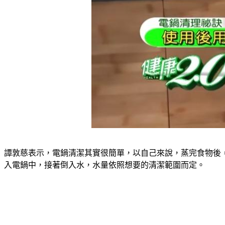
譚敦慈表示，電鍋清潔其實很簡單，以自己來說，蒸完食物後
入電鍋中，接著倒入水，水量依照想要的清潔範圍而定。