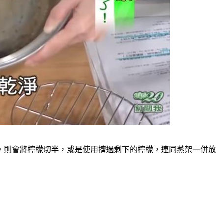
，則會將檸檬切半，或是使用擠過剩下的檸檬，連同蒸架一併放