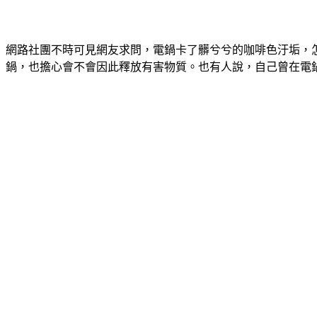
網路社團不時可見網友求問，電鍋卡了髒兮兮的咖啡色汙垢，
鍋，也擔心會不會因此釋放有害物質。也有人說，自己曾在電