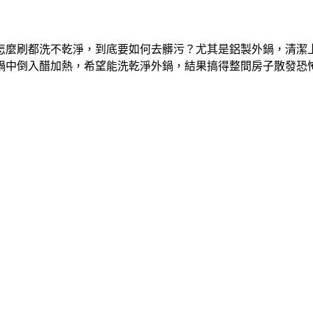
怎麼刷都洗不乾淨，到底要如何去髒污？尤其是鋁製外鍋，清潔
鍋中倒入醋加熱，希望能洗乾淨外鍋，結果搞得整間房子散發恐