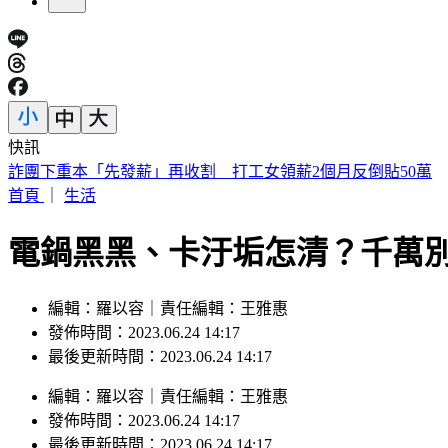
快訊
姜厚任小24歲女友遭疑學歷造假 蕭彤雯：確實台大畢業
首頁
｜
生活
電鍋黑黑、卡汙垢怎清？千萬別
編輯：羅以容｜責任編輯：王雅惠
發佈時間：2023.06.24 14:17
最後更新時間：2023.06.24 14:17
編輯
：
羅以容
｜
責任編輯
：
王雅惠
發佈時間：
2023.06.24 14:17
最後更新時間：
2023.06.24 14:17