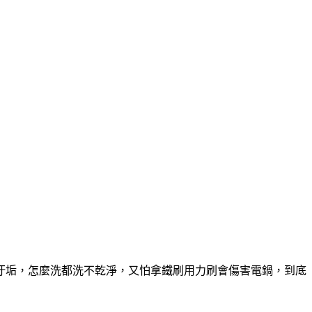
汙垢，怎麼洗都洗不乾淨，又怕拿鐵刷用力刷會傷害電鍋，到底