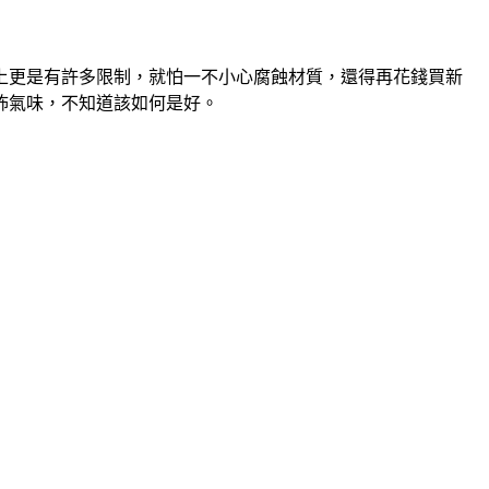
上更是有許多限制，就怕一不小心腐蝕材質，還得再花錢買新
怖氣味，不知道該如何是好。