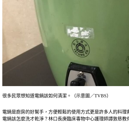
很多民眾想知道電鍋該如何清潔。（示意圖／TVBS）
電鍋是廚房的好幫手，方便輕鬆的使用方式更是許多人的料理
電鍋該怎麼洗才乾淨？林口長庚臨床毒物中心護理師譚敦慈教